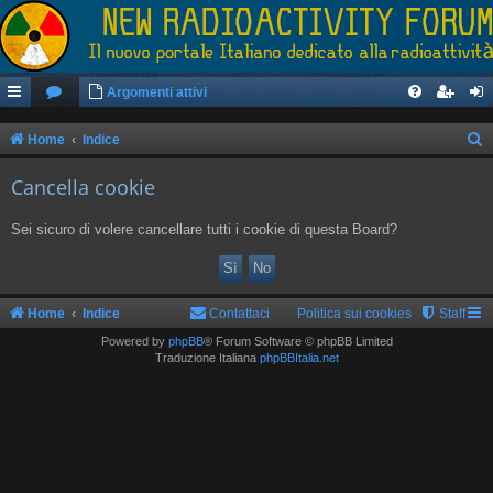
Argomenti attivi
Home
Indice
e
Cancella cookie
r
c
Sei sicuro di volere cancellare tutti i cookie di questa Board?
a
Home
Indice
Contattaci
Politica sui cookies
Staff
Powered by
phpBB
® Forum Software © phpBB Limited
Traduzione Italiana
phpBBItalia.net