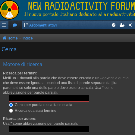
Argomenti attivi
Home
Indice
Cerca
Motore di ricerca
Ricerca per termini:
Metti un
+
davanti alla parola che deve essere cercata e un
-
davanti a quella
che deve essere ignorata. Inserisci una lista di parole separate da
|
tra
parentesi se solo una delle parole deve essere cercata. Usa * come
abbreviazione per parole parziali.
Cerca per parola o usa frase esatta
Ricerca qualsiasi termine
Ricerca per autore:
Usa * come abbreviazione per parole parziali.