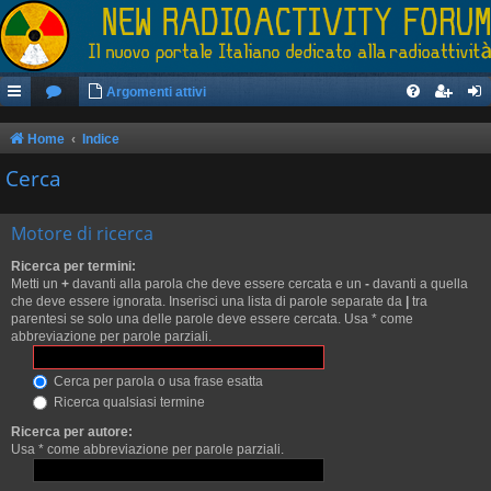
Argomenti attivi
Home
Indice
Cerca
Motore di ricerca
Ricerca per termini:
Metti un
+
davanti alla parola che deve essere cercata e un
-
davanti a quella
che deve essere ignorata. Inserisci una lista di parole separate da
|
tra
parentesi se solo una delle parole deve essere cercata. Usa * come
abbreviazione per parole parziali.
Cerca per parola o usa frase esatta
Ricerca qualsiasi termine
Ricerca per autore:
Usa * come abbreviazione per parole parziali.