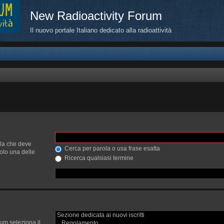
New Radioactivity Forum
Il nuovo portale Italiano dedicato alla radioattività
lla che deve
Cerca per parola o usa frase esatta
olo una delle
Ricerca qualsiasi termine
rum seleziona il