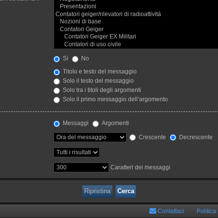
Sì
No
Titolo e testo del messaggio
Solo il testo del messaggio
Solo tra i titoli degli argomenti
Solo il primo messaggio dell’argomento
Messaggi
Argomenti
Crescente
Decrescente
Caratteri dei messaggi
Contattaci
Politica