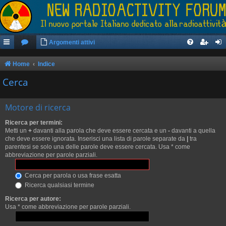
Argomenti attivi
Home
Indice
Cerca
Motore di ricerca
Ricerca per termini:
Metti un
+
davanti alla parola che deve essere cercata e un
-
davanti a quella
che deve essere ignorata. Inserisci una lista di parole separate da
|
tra
parentesi se solo una delle parole deve essere cercata. Usa * come
abbreviazione per parole parziali.
Cerca per parola o usa frase esatta
Ricerca qualsiasi termine
Ricerca per autore:
Usa * come abbreviazione per parole parziali.