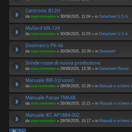
Centronic B12H
da
marconmeteo
» 30/09/2025, 11:04 » in
Datasheet U.S.A.
Mullard MX-124
da
marconmeteo
» 30/09/2025, 11:03 » in
Datasheet U.S.A.
Dosimetro PK-56
da
marconmeteo
» 30/09/2025, 10:39 » in
Dosimetri
Sonde russe di nuova produzione
da
marconmeteo
» 29/09/2025, 13:38 » in
Datasheet Russe
Manuale BIR-3 (russo)
da
marconmeteo
» 28/09/2025, 15:28 » in
Manuali e schemi a
Manuale Panax TM64B
da
marconmeteo
» 28/09/2025, 15:21 » in
Manuali e schemi a
Manuale IEC AP1884-002
da
marconmeteo
» 28/09/2025, 15:17 » in
Manuali e schemi a