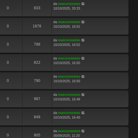
da
marconmeteo
0
833
10/10/2025, 20:33
da
marconmeteo
0
1878
10/10/2025, 16:52
da
marconmeteo
0
788
10/10/2025, 16:52
da
marconmeteo
0
822
10/10/2025, 16:50
da
marconmeteo
0
790
10/10/2025, 16:50
da
marconmeteo
0
987
10/10/2025, 16:48
da
marconmeteo
0
849
10/10/2025, 16:40
da
marconmeteo
0
905
30/09/2025, 11:20