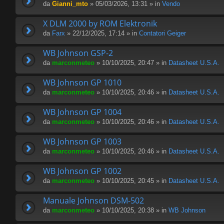
da
Gianni_mto
» 05/03/2026, 13:31 » in
Vendo
X DLM 2000 by ROM Elektronik
da
Farx
» 22/12/2025, 17:14 » in
Contatori Geiger
WB Johnson GSP-2
da
marconmeteo
» 10/10/2025, 20:47 » in
Datasheet U.S.A.
WB Johnson GP 1010
da
marconmeteo
» 10/10/2025, 20:46 » in
Datasheet U.S.A.
WB Johnson GP 1004
da
marconmeteo
» 10/10/2025, 20:46 » in
Datasheet U.S.A.
WB Johnson GP 1003
da
marconmeteo
» 10/10/2025, 20:46 » in
Datasheet U.S.A.
WB Johnson GP 1002
da
marconmeteo
» 10/10/2025, 20:45 » in
Datasheet U.S.A.
Manuale Johnson DSM-502
da
marconmeteo
» 10/10/2025, 20:38 » in
WB Johnson