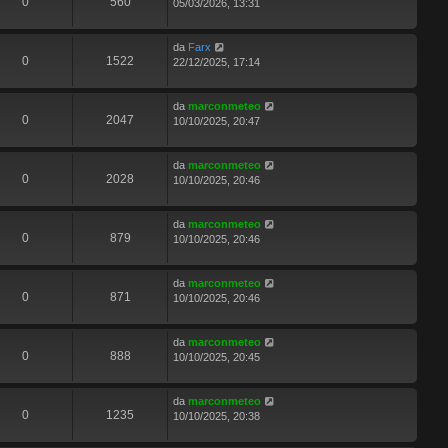
0
560
05/03/2026, 13:31
da
Farx
0
1522
22/12/2025, 17:14
da
marconmeteo
0
2047
10/10/2025, 20:47
da
marconmeteo
0
2028
10/10/2025, 20:46
da
marconmeteo
0
879
10/10/2025, 20:46
da
marconmeteo
0
871
10/10/2025, 20:46
da
marconmeteo
0
888
10/10/2025, 20:45
da
marconmeteo
0
1235
10/10/2025, 20:38