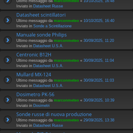
Ultimo messaggio da
marconmeteo
«
10/10/2025, 16:48
Inviato in
Datasheet Russe
Datasheet scintillatori
Ultimo messaggio da
marconmeteo
«
10/10/2025, 16:40
Inviato in
Sonde a Scintillazione
Manuale sonde Philips
Ultimo messaggio da
marconmeteo
«
30/09/2025, 11:20
Inviato in
Datasheet U.S.A.
Centronic B12H
Ultimo messaggio da
marconmeteo
«
30/09/2025, 11:04
Inviato in
Datasheet U.S.A.
Mullard MX-124
Ultimo messaggio da
marconmeteo
«
30/09/2025, 11:03
Inviato in
Datasheet U.S.A.
Dosimetro PK-56
Ultimo messaggio da
marconmeteo
«
30/09/2025, 10:39
Inviato in
Dosimetri
Sonde russe di nuova produzione
Ultimo messaggio da
marconmeteo
«
29/09/2025, 13:38
Inviato in
Datasheet Russe