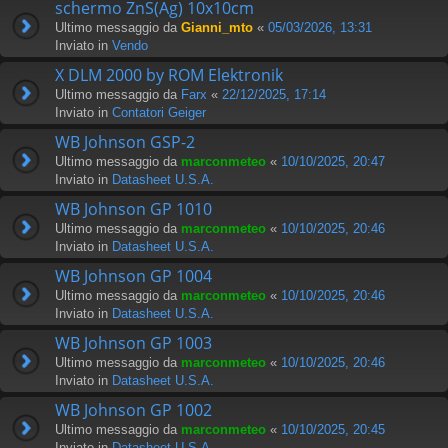
schermo ZnS(Ag) 10x10cm
Ultimo messaggio da
Gianni_mto
«
05/03/2026, 13:31
Inviato in
Vendo
X DLM 2000 by ROM Elektronik
Ultimo messaggio da
Farx
«
22/12/2025, 17:14
Inviato in
Contatori Geiger
WB Johnson GSP-2
Ultimo messaggio da
marconmeteo
«
10/10/2025, 20:47
Inviato in
Datasheet U.S.A.
WB Johnson GP 1010
Ultimo messaggio da
marconmeteo
«
10/10/2025, 20:46
Inviato in
Datasheet U.S.A.
WB Johnson GP 1004
Ultimo messaggio da
marconmeteo
«
10/10/2025, 20:46
Inviato in
Datasheet U.S.A.
WB Johnson GP 1003
Ultimo messaggio da
marconmeteo
«
10/10/2025, 20:46
Inviato in
Datasheet U.S.A.
WB Johnson GP 1002
Ultimo messaggio da
marconmeteo
«
10/10/2025, 20:45
Inviato in
Datasheet U.S.A.