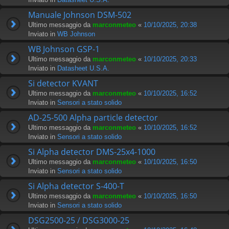
Manuale Johnson DSM-502
Ultimo messaggio da
marconmeteo
«
10/10/2025, 20:38
Inviato in
WB Johnson
WB Johnson GSP-1
Ultimo messaggio da
marconmeteo
«
10/10/2025, 20:33
Inviato in
Datasheet U.S.A.
Si detector KVANT
Ultimo messaggio da
marconmeteo
«
10/10/2025, 16:52
Inviato in
Sensori a stato solido
AD-25-500 Alpha particle detector
Ultimo messaggio da
marconmeteo
«
10/10/2025, 16:52
Inviato in
Sensori a stato solido
Si Alpha detector DMS-25x4-1000
Ultimo messaggio da
marconmeteo
«
10/10/2025, 16:50
Inviato in
Sensori a stato solido
Si Alpha detector S-400-T
Ultimo messaggio da
marconmeteo
«
10/10/2025, 16:50
Inviato in
Sensori a stato solido
DSG2500-25 / DSG3000-25