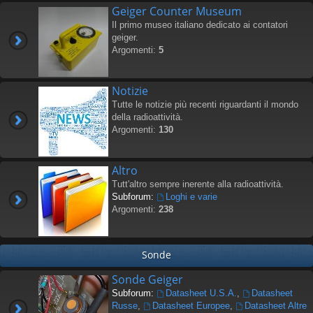
Geiger Counter Museum
Il primo museo italiano dedicato ai contatori
geiger.
Argomenti:
5
Notizie
Tutte le notizie più recenti riguardanti il mondo
della radioattività.
Argomenti:
130
Altro
Tutt'altro sempre inerente alla radioattività.
Subforum:
Loghi e varie
Argomenti:
238
Sonde
Sonde Geiger
Subforum:
Datasheet U.S.A.
,
Datasheet
Russe
,
Datasheet Europee
,
Datasheet Altre