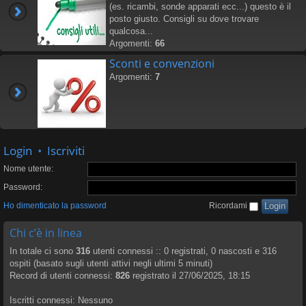
(es. ricambi, sonde apparati ecc...) questo è il
posto giusto. Consigli su dove trovare
qualcosa...
Argomenti:
66
Sconti e convenzioni
Argomenti:
7
Login
•
Iscriviti
Nome utente:
Password:
Ho dimenticato la password
Ricordami
Chi c’è in linea
In totale ci sono
316
utenti connessi :: 0 registrati, 0 nascosti e 316
ospiti (basato sugli utenti attivi negli ultimi 5 minuti)
Record di utenti connessi:
826
registrato il 27/06/2025, 18:15
Iscritti connessi: Nessuno