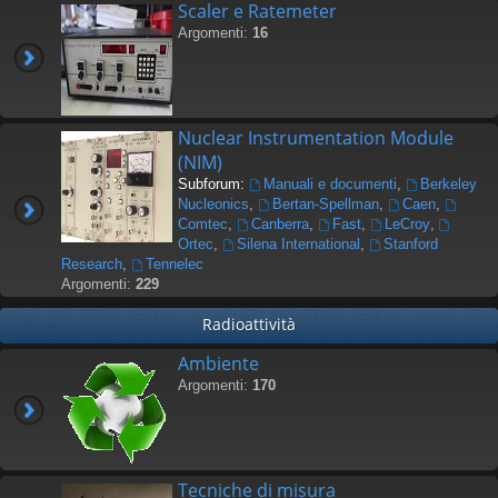
Scaler e Ratemeter
Argomenti:
16
Nuclear Instrumentation Module
(NIM)
Subforum:
Manuali e documenti
,
Berkeley
Nucleonics
,
Bertan-Spellman
,
Caen
,
Comtec
,
Canberra
,
Fast
,
LeCroy
,
Ortec
,
Silena International
,
Stanford
Research
,
Tennelec
Argomenti:
229
Radioattività
Ambiente
Argomenti:
170
Tecniche di misura