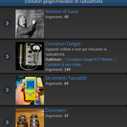
Contatori geiger/rilevatori di radioattività
Nozioni di base
Argomenti:
40
Contatori Geiger
Apparati militari e non per misurare la
radioattività.
Subforum:
Contatori Geiger EX Militari
,
Contatori di uso civile
Argomenti:
149
Strumenti Tascabili
Argomenti:
64
Dosimetri
Argomenti:
47