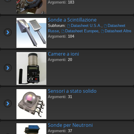
Argomenti:
183
Sonde a Scintillazione
Subforum:
Datasheet U.S.A.
,
Datasheet
Russe
,
Datasheet Europee
,
Datasheet Altre
Argomenti:
104
Camere a ioni
Argomenti:
20
Sensori a stato solido
Argomenti:
31
Sonde per Neutroni
Argomenti:
37