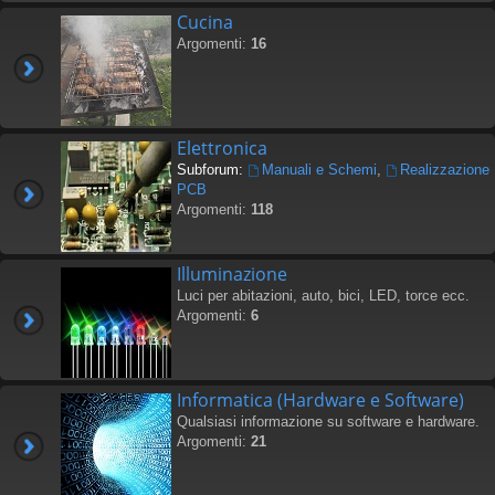
Cucina
Argomenti:
16
Elettronica
Subforum:
Manuali e Schemi
,
Realizzazione
PCB
Argomenti:
118
Illuminazione
Luci per abitazioni, auto, bici, LED, torce ecc.
Argomenti:
6
Informatica (Hardware e Software)
Qualsiasi informazione su software e hardware.
Argomenti:
21