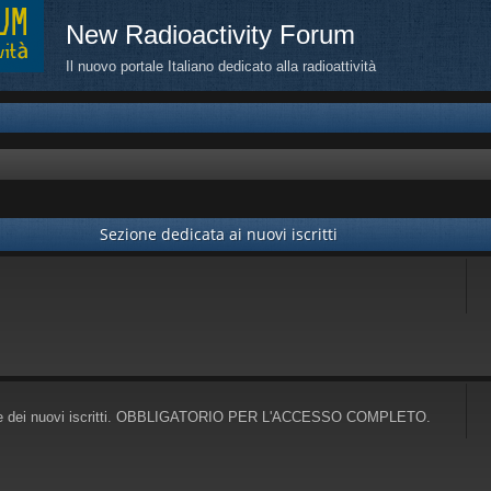
New Radioactivity Forum
Il nuovo portale Italiano dedicato alla radioattività
Sezione dedicata ai nuovi iscritti
parte dei nuovi iscritti. OBBLIGATORIO PER L'ACCESSO COMPLETO.