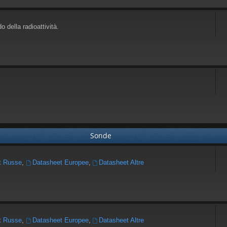
o della radioattività.
Sonde
t Russe
,
Datasheet Europee
,
Datasheet Altre
t Russe
,
Datasheet Europee
,
Datasheet Altre