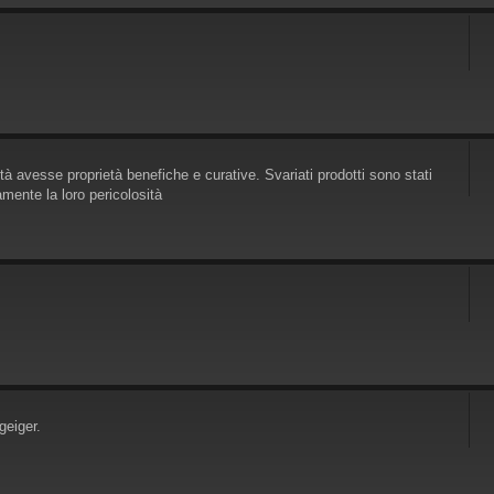
tà avesse proprietà benefiche e curative. Svariati prodotti sono stati
ente la loro pericolosità
geiger.