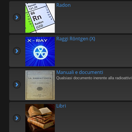
Radon
Raggi Röntgen (X)
Manuali e documenti
Qualsiasi documento inerente alla radioattivi
Libri