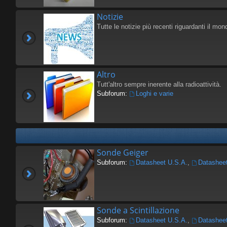
Notizie
Tutte le notizie più recenti riguardanti il mond
Altro
Tutt'altro sempre inerente alla radioattività.
Subforum:
Loghi e varie
Sonde Geiger
Subforum:
Datasheet U.S.A.
,
Datashee
Sonde a Scintillazione
Subforum:
Datasheet U.S.A.
,
Datashee