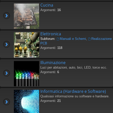
Cucina
Argomenti:
16
Elettronica
Subforum:
Manuali e Schemi
,
Realizzazione
PCB
Argomenti:
118
Illuminazione
Luci per abitazioni, auto, bici, LED, torce ecc.
Argomenti:
6
Informatica (Hardware e Software)
Qualsiasi informazione su software e hardware.
Argomenti:
21