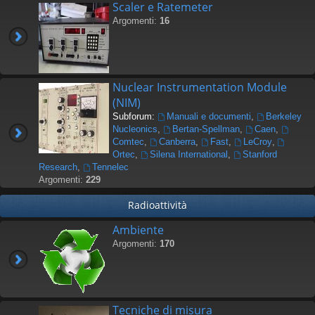
Scaler e Ratemeter
Argomenti:
16
Nuclear Instrumentation Module
(NIM)
Subforum:
Manuali e documenti
,
Berkeley
Nucleonics
,
Bertan-Spellman
,
Caen
,
Comtec
,
Canberra
,
Fast
,
LeCroy
,
Ortec
,
Silena International
,
Stanford
Research
,
Tennelec
Argomenti:
229
Radioattività
Ambiente
Argomenti:
170
Tecniche di misura