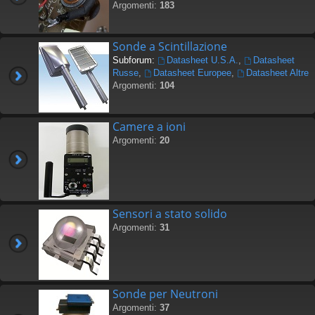
Argomenti:
183
Sonde a Scintillazione
Subforum:
Datasheet U.S.A.
,
Datasheet
Russe
,
Datasheet Europee
,
Datasheet Altre
Argomenti:
104
Camere a ioni
Argomenti:
20
Sensori a stato solido
Argomenti:
31
Sonde per Neutroni
Argomenti:
37