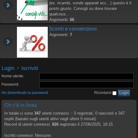
(es. ricambi, sonde apparati ecc...) questo è il
posto giusto. Consigli su dove trovare
qualcosa...
Argomenti:
66
Sconti e convenzioni
Argomenti:
7
Login
•
Iscriviti
Nome utente:
Password:
Ho dimenticato la password
Ricordami
Chi c’è in linea
In totale ci sono
347
utenti connessi :: 0 registrati, 0 nascosti e 347
ospiti (basato sugli utenti attivi negli ultimi 5 minuti)
Record di utenti connessi:
826
registrato il 27/06/2025, 18:15
Iscritti connessi: Nessuno