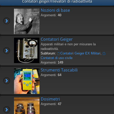
Contatori geiger/rilevatori di radioattività
Nozioni di base
Argomenti:
40
Contatori Geiger
Apparati militari e non per misurare la
radioattività.
Subforum:
Contatori Geiger EX Militari
,
Contatori di uso civile
Argomenti:
149
Strumenti Tascabili
Argomenti:
64
Dosimetri
Argomenti:
47