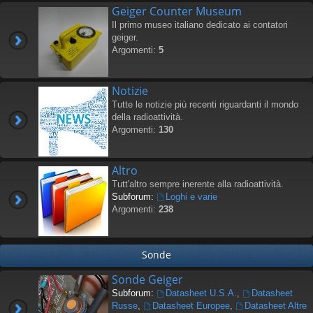
Geiger Counter Museum
Il primo museo italiano dedicato ai contatori
geiger.
Argomenti:
5
Notizie
Tutte le notizie più recenti riguardanti il mondo
della radioattività.
Argomenti:
130
Altro
Tutt'altro sempre inerente alla radioattività.
Subforum:
Loghi e varie
Argomenti:
238
Sonde
Sonde Geiger
Subforum:
Datasheet U.S.A.
,
Datasheet
Russe
,
Datasheet Europee
,
Datasheet Altre