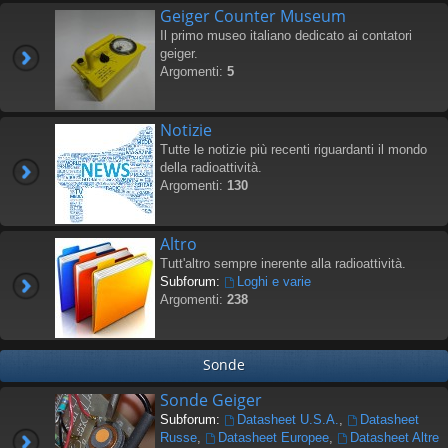
Geiger Counter Museum
Il primo museo italiano dedicato ai contatori
geiger.
Argomenti:
5
Notizie
Tutte le notizie più recenti riguardanti il mondo
della radioattività.
Argomenti:
130
Altro
Tutt'altro sempre inerente alla radioattività.
Subforum:
Loghi e varie
Argomenti:
238
Sonde
Sonde Geiger
Subforum:
Datasheet U.S.A.
,
Datasheet
Russe
,
Datasheet Europee
,
Datasheet Altre