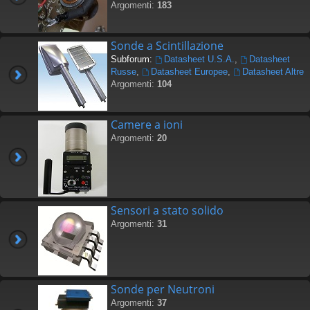
Argomenti:
183
Sonde a Scintillazione
Subforum:
Datasheet U.S.A.
,
Datasheet
Russe
,
Datasheet Europee
,
Datasheet Altre
Argomenti:
104
Camere a ioni
Argomenti:
20
Sensori a stato solido
Argomenti:
31
Sonde per Neutroni
Argomenti:
37