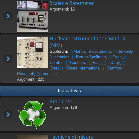
Scaler e Ratemeter
Argomenti:
16
Nuclear Instrumentation Module
(NIM)
Subforum:
Manuali e documenti
,
Berkeley
Nucleonics
,
Bertan-Spellman
,
Caen
,
Comtec
,
Canberra
,
Fast
,
LeCroy
,
Ortec
,
Silena International
,
Stanford
Research
,
Tennelec
Argomenti:
229
Radioattività
Ambiente
Argomenti:
170
Tecniche di misura