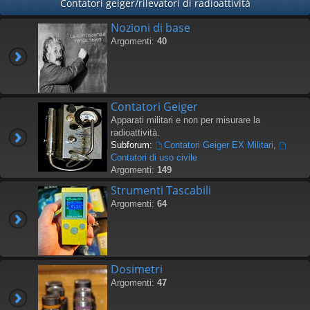
Contatori geiger/rilevatori di radioattività
Nozioni di base
Argomenti:
40
Contatori Geiger
Apparati militari e non per misurare la
radioattività.
Subforum:
Contatori Geiger EX Militari
,
Contatori di uso civile
Argomenti:
149
Strumenti Tascabili
Argomenti:
64
Dosimetri
Argomenti:
47