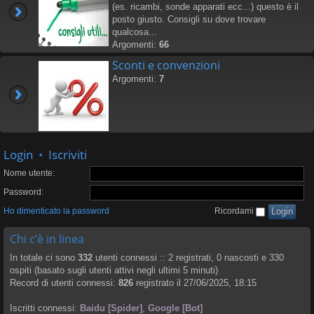
(es. ricambi, sonde apparati ecc...) questo è il
posto giusto. Consigli su dove trovare
qualcosa...
Argomenti:
66
Sconti e convenzioni
Argomenti:
7
Login
•
Iscriviti
Nome utente:
Password:
Ho dimenticato la password
Ricordami
Chi c’è in linea
In totale ci sono
332
utenti connessi :: 2 registrati, 0 nascosti e 330
ospiti (basato sugli utenti attivi negli ultimi 5 minuti)
Record di utenti connessi:
826
registrato il 27/06/2025, 18:15
Iscritti connessi:
Baidu [Spider]
,
Google [Bot]