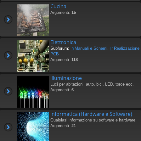
Cucina
Argomenti:
16
Elettronica
Subforum:
Manuali e Schemi
,
Realizzazione
PCB
Argomenti:
118
Illuminazione
Luci per abitazioni, auto, bici, LED, torce ecc.
Argomenti:
6
Informatica (Hardware e Software)
Qualsiasi informazione su software e hardware.
Argomenti:
21