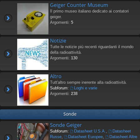
Geiger Counter Museum
Il primo museo italiano dedicato ai contatori
geiger.
Argomenti:
5
Notizie
Tutte le notizie più recenti riguardanti il mondo
della radioattività.
Argomenti:
130
Altro
Tutt'altro sempre inerente alla radioattività.
Subforum:
Loghi e varie
Argomenti:
238
Sonde
Sonde Geiger
Subforum:
Datasheet U.S.A.
,
Datasheet
Russe
,
Datasheet Europee
,
Datasheet Altre