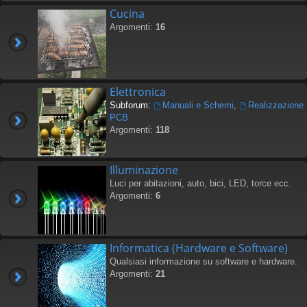
Cucina
Argomenti:
16
Elettronica
Subforum:
Manuali e Schemi
,
Realizzazione
PCB
Argomenti:
118
Illuminazione
Luci per abitazioni, auto, bici, LED, torce ecc.
Argomenti:
6
Informatica (Hardware e Software)
Qualsiasi informazione su software e hardware.
Argomenti:
21