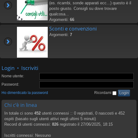
(es. ricambi, sonde apparati ecc...) questo è il
posto giusto. Consigli su dove trovare
qualcosa...
Argomenti:
66
Sconti e convenzioni
Argomenti:
7
Login
•
Iscriviti
Nome utente:
Password:
Ho dimenticato la password
Ricordami
Chi c’è in linea
In totale ci sono
452
utenti connessi :: 0 registrati, 0 nascosti e 452
ospiti (basato sugli utenti attivi negli ultimi 5 minuti)
Record di utenti connessi:
826
registrato il 27/06/2025, 18:15
Iscritti connessi: Nessuno