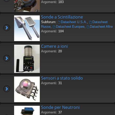
Argomenti:
183
Sonde a Scintillazione
Subforum:
Datasheet U.S.A.
,
Datasheet
Russe
,
Datasheet Europee
,
Datasheet Altre
Argomenti:
104
Camere a ioni
Argomenti:
20
Sensori a stato solido
Argomenti:
31
Sonde per Neutroni
Argomenti:
37