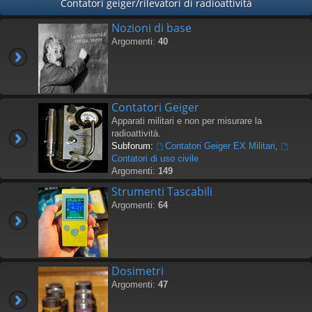
Contatori geiger/rilevatori di radioattività
Nozioni di base
Argomenti:
40
Contatori Geiger
Apparati militari e non per misurare la
radioattività.
Subforum:
Contatori Geiger EX Militari
,
Contatori di uso civile
Argomenti:
149
Strumenti Tascabili
Argomenti:
64
Dosimetri
Argomenti:
47