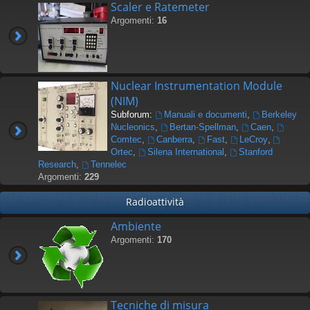
Scaler e Ratemeter
Argomenti:
16
Nuclear Instrumentation Module
(NIM)
Subforum:
Manuali e documenti
,
Berkeley
Nucleonics
,
Bertan-Spellman
,
Caen
,
Comtec
,
Canberra
,
Fast
,
LeCroy
,
Ortec
,
Silena International
,
Stanford
Research
,
Tennelec
Argomenti:
229
Radioattività
Ambiente
Argomenti:
170
Tecniche di misura