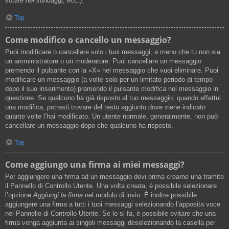
votare nei sondaggi
, ecc.).
Top
Come modifico o cancello un messaggio?
Puoi modificare o cancellare solo i tuoi messaggi, a meno che tu non sia
un amministratore o un moderatore. Puoi cancellare un messaggio
premendo il pulsante con la «X» nel messaggio che vuoi eliminare. Puoi
modificare un messaggio (a volte solo per un limitato periodo di tempo
dopo il suo inserimento) premendo il pulsante
modifica
nel messaggio in
questione. Se qualcuno ha già risposto al tuo messaggio, quando effettui
una modifica, potresti trovare del testo aggiunto dove viene indicato
quante volte l’hai modificato. Un utente normale, generalmente, non può
cancellare un messaggio dopo che qualcuno ha risposto.
Top
Come aggiungo una firma ai miei messaggi?
Per aggiungere una firma ad un messaggio devi prima crearne una tramite
il Pannello di Controllo Utente. Una volta creata, è possibile selezionare
l’opzione
Aggiungi la firma
nel modulo di invio. È inoltre possibile
aggiungere una firma a tutti i tuoi messaggi selezionando l’apposita voce
nel Pannello di Controllo Utente. Se lo si fa, è possibile evitare che una
firma venga aggiunta ai singoli messaggi deselezionando la casella per