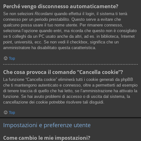
Perché vengo disconnesso automaticamente?
Se non selezioni
Ricordami
quando effettui il login, il sistema ti terrà
connesso per un periodo prestabilito. Questo serve a evitare che
qualcuno possa usare il tuo nome utente. Per rimanere connesso,
seleziona l’opzione quando entri, ma ricorda che questo non è consigliato
se ti colleghi da un PC usato anche da altri, ad es. in biblioteca, Internet
point, università, ecc. Se non vedi il checkbox, significa che un
amministratore ha disabilitato questa caratteristica.
Top
Che cosa provoca il comando “Cancella cookie”?
La funzione “Cancella cookie” eliminerà tutti i cookie generati da phpBB
che ti mantengono autenticato e connesso, oltre a permetterti ad esempio
di tenere traccia di quello che hai letto, se l’amministrazione ha attivato la
funzione. Se hai avuto problemi di accesso o di uscita dal sistema, la
cancellazione dei cookie potrebbe risolvere tali disguidi.
Top
Impostazioni e preferenze utente
Come cambio le mie impostazioni?