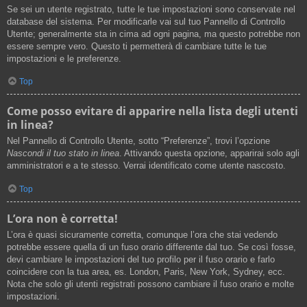
Se sei un utente registrato, tutte le tue impostazioni sono conservate nel
database del sistema. Per modificarle vai sul tuo Pannello di Controllo
Utente; generalmente sta in cima ad ogni pagina, ma questo potrebbe non
essere sempre vero. Questo ti permetterà di cambiare tutte le tue
impostazioni e le preferenze.
Top
Come posso evitare di apparire nella lista degli utenti
in linea?
Nel Pannello di Controllo Utente, sotto “Preferenze”, trovi l’opzione
Nascondi il tuo stato in linea
. Attivando questa opzione, apparirai solo agli
amministratori e a te stesso. Verrai identificato come utente nascosto.
Top
L’ora non è corretta!
L’ora è quasi sicuramente corretta, comunque l’ora che stai vedendo
potrebbe essere quella di un fuso orario differente dal tuo. Se così fosse,
devi cambiare le impostazioni del tuo profilo per il fuso orario e farlo
coincidere con la tua area, es. London, Paris, New York, Sydney, ecc.
Nota che solo gli utenti registrati possono cambiare il fuso orario e molte
impostazioni.