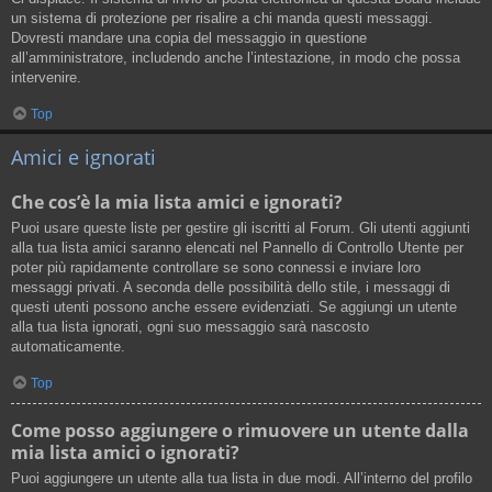
un sistema di protezione per risalire a chi manda questi messaggi.
Dovresti mandare una copia del messaggio in questione
all’amministratore, includendo anche l’intestazione, in modo che possa
intervenire.
Top
Amici e ignorati
Che cos’è la mia lista amici e ignorati?
Puoi usare queste liste per gestire gli iscritti al Forum. Gli utenti aggiunti
alla tua lista amici saranno elencati nel Pannello di Controllo Utente per
poter più rapidamente controllare se sono connessi e inviare loro
messaggi privati. A seconda delle possibilità dello stile, i messaggi di
questi utenti possono anche essere evidenziati. Se aggiungi un utente
alla tua lista ignorati, ogni suo messaggio sarà nascosto
automaticamente.
Top
Come posso aggiungere o rimuovere un utente dalla
mia lista amici o ignorati?
Puoi aggiungere un utente alla tua lista in due modi. All’interno del profilo