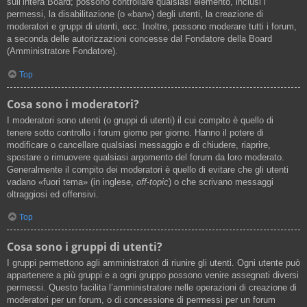
sull’intera Board; possono controllare qualsiasi elemento, inclusi i
permessi, la disabilitazione (o «ban») degli utenti, la creazione di
moderatori e gruppi di utenti, ecc. Inoltre, possono moderare tutti i forum,
a seconda delle autorizzazioni concesse dal Fondatore della Board
(Amministratore Fondatore).
Top
Cosa sono i moderatori?
I moderatori sono utenti (o gruppi di utenti) il cui compito è quello di
tenere sotto controllo i forum giorno per giorno. Hanno il potere di
modificare o cancellare qualsiasi messaggio e di chiudere, riaprire,
spostare o rimuovere qualsiasi argomento del forum da loro moderato.
Generalmente il compito dei moderatori è quello di evitare che gli utenti
vadano «fuori tema» (in inglese,
off-topic
) o che scrivano messaggi
oltraggiosi ed offensivi.
Top
Cosa sono i gruppi di utenti?
I gruppi permettono agli amministratori di riunire gli utenti. Ogni utente può
appartenere a più gruppi e a ogni gruppo possono venire assegnati diversi
permessi. Questo facilita l’amministratore nelle operazioni di creazione di
moderatori per un forum, o di concessione di permessi per un forum