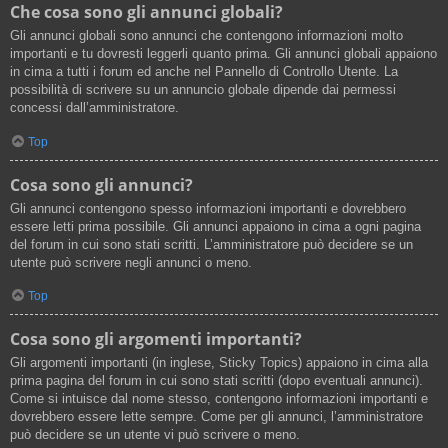
Che cosa sono gli annunci globali?
Gli annunci globali sono annunci che contengono informazioni molto
importanti e tu dovresti leggerli quanto prima. Gli annunci globali appaiono
in cima a tutti i forum ed anche nel Pannello di Controllo Utente. La
possibilità di scrivere su un annuncio globale dipende dai permessi
concessi dall’amministratore.
Top
Cosa sono gli annunci?
Gli annunci contengono spesso informazioni importanti e dovrebbero
essere letti prima possibile. Gli annunci appaiono in cima a ogni pagina
del forum in cui sono stati scritti. L’amministratore può decidere se un
utente può scrivere negli annunci o meno.
Top
Cosa sono gli argomenti importanti?
Gli argomenti importanti (in inglese, Sticky Topics) appaiono in cima alla
prima pagina del forum in cui sono stati scritti (dopo eventuali annunci).
Come si intuisce dal nome stesso, contengono informazioni importanti e
dovrebbero essere lette sempre. Come per gli annunci, l’amministratore
può decidere se un utente vi può scrivere o meno.