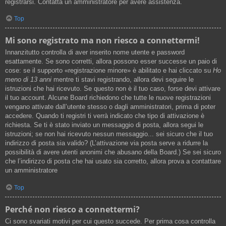
registrarsi. Contatta un amministratore per avere assistenza.
Top
Mi sono registrato ma non riesco a connettermi!
Innanzitutto controlla di aver inserito nome utente e password
esattamente. Se sono corretti, allora possono esser successe un paio di
cose: se il supporto «registrazione minore» è abilitato e hai cliccato su
Ho
meno di 13 anni
mentre ti stavi registrando, allora devi seguire le
istruzioni che hai ricevuto. Se questo non è il tuo caso, forse devi attivare
il tuo account. Alcune Board richiedono che tutte le nuove registrazioni
vengano attivate dall’utente stesso o dagli amministratori, prima di poter
accedere. Quando ti registri ti verrà indicato che tipo di attivazione è
richiesta. Se ti è stato inviato un messaggio di posta, allora segui le
istruzioni; se non hai ricevuto nessun messaggio... sei sicuro che il tuo
indirizzo di posta sia valido? (L’attivazione via posta serve a ridurre la
possibilità di avere utenti anonimi che abusano della Board.) Se sei sicuro
che l’indirizzo di posta che hai usato sia corretto, allora prova a contattare
un amministratore
Top
Perché non riesco a connettermi?
Ci sono svariati motivi per cui questo succede. Per prima cosa controlla