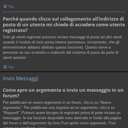
Top
Perché quando clicco sul collegamento all’indirizzo di
posta di un utente mi chiede di accedere come utente
registrato?
Solo gli utenti registrati possono inviare messaggi di posta ad altri utenti
usando il modulo di invio posta interno (ammesso, ovviamente, che gli
amministratori abbiano abilitato questa funzione). Questo serve a
prevenire un uso scorretto o malevolo del sistema di posta da parte di
utenti anonimi
Top
Invio Messaggi
Come apro un argomento o invio un messaggio in un
forum?
Per pubblicare un nuovo argomento in un forum, clicca su “Nuovo
argomento”. Per pubblicare una risposta ad un argomento, clicca su
“Rispondi”. Potresti avere bisogno di registrarti prima di poter inviare un
messaggio: le tue funzioni disponibili sono elencate in fondo alla pagina
del forum o dell’argomento (la lista
Puoi aprire nuovi argomenti
,
Puoi