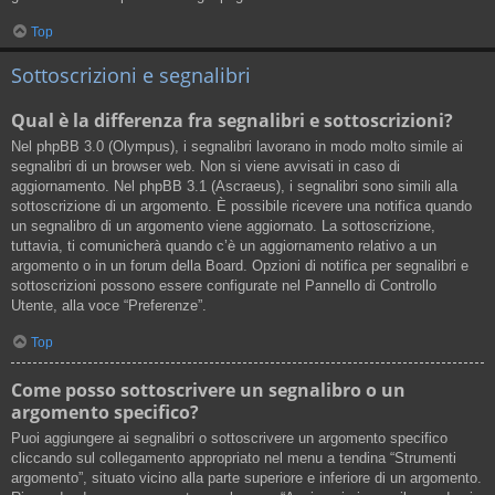
Top
Sottoscrizioni e segnalibri
Qual è la differenza fra segnalibri e sottoscrizioni?
Nel phpBB 3.0 (Olympus), i segnalibri lavorano in modo molto simile ai
segnalibri di un browser web. Non si viene avvisati in caso di
aggiornamento. Nel phpBB 3.1 (Ascraeus), i segnalibri sono simili alla
sottoscrizione di un argomento. È possibile ricevere una notifica quando
un segnalibro di un argomento viene aggiornato. La sottoscrizione,
tuttavia, ti comunicherà quando c’è un aggiornamento relativo a un
argomento o in un forum della Board. Opzioni di notifica per segnalibri e
sottoscrizioni possono essere configurate nel Pannello di Controllo
Utente, alla voce “Preferenze”.
Top
Come posso sottoscrivere un segnalibro o un
argomento specifico?
Puoi aggiungere ai segnalibri o sottoscrivere un argomento specifico
cliccando sul collegamento appropriato nel menu a tendina “Strumenti
argomento”, situato vicino alla parte superiore e inferiore di un argomento.