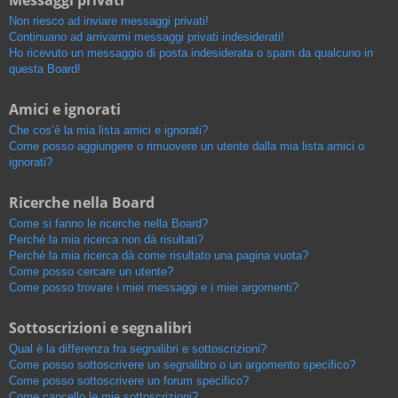
Messaggi privati
Non riesco ad inviare messaggi privati!
Continuano ad arrivarmi messaggi privati indesiderati!
Ho ricevuto un messaggio di posta indesiderata o spam da qualcuno in
questa Board!
Amici e ignorati
Che cos’è la mia lista amici e ignorati?
Come posso aggiungere o rimuovere un utente dalla mia lista amici o
ignorati?
Ricerche nella Board
Come si fanno le ricerche nella Board?
Perché la mia ricerca non dà risultati?
Perché la mia ricerca dà come risultato una pagina vuota?
Come posso cercare un utente?
Come posso trovare i miei messaggi e i miei argomenti?
Sottoscrizioni e segnalibri
Qual è la differenza fra segnalibri e sottoscrizioni?
Come posso sottoscrivere un segnalibro o un argomento specifico?
Come posso sottoscrivere un forum specifico?
Come cancello le mie sottoscrizioni?