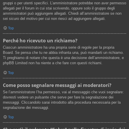
gruppi o per utenti specifici. L’amministratore potrebbe non aver permesso
allegati per il forum in cui stai scrivendo, oppure solo il gruppo degli
amministratori può aggiungere allegati. Chiedi all’amministratore se non
sei sicuro del motivo per cui non riesci ad aggiungere allegati.
Top
Perché ho ricevuto un richiamo?
Ciascun amministratore ha una propria serie di regole per la propria
Board. Se pensa che tu ne abbia infranta una, può mandarti un richiamo.
Ti preghiamo di notare che questa è una decisione dell’amministratore, e
phpBB Limited non ha niente a che fare con questi richiami.
Top
Come posso segnalare messaggi ai moderatori?
Se l’amministratore l’ha permesso, vai al messaggio che vuoi segnalare:
dovresti vedere un pulsante che serve per fare la segnalazione dei
messaggi. Cliccandolo sarai introdotto alla procedura necessaria per la
segnalazione dei messaggi.
Top