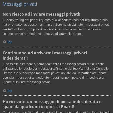
Messaggi privati
Non riesco ad inviare messaggi privati!
Ci sono tre ragioni per cui questo può accadere: non sei registrato o non
hai effettuato l’accesso, l’amministratore ha disabilitato i messaggi privati
per tutto il Forum, oppure li ha disabilitati solo a te. Se il tuo caso è
l’ultimo, prova a chiederne il motivo all’amministratore.
Top
Continuano ad arrivarmi messaggi privati
indesiderati!
È possibile eliminare automaticamente i messaggi privati ​​di un utente
utilizzando le regole dei messaggi all’interno del tuo Pannello di Controllo
Utente. Se si ricevono messaggi privati ​​abusivi da un particolare utente,
segnala i messaggi ai moderatori; essi hanno il potere di impedire a un
utente di inviare messaggi privati​​.
Top
Ho ricevuto un messaggio di posta indesiderata o
spam da qualcuno in questa Board!
Ci dispiace. Il sistema di invio di posta elettronica di questa Board include