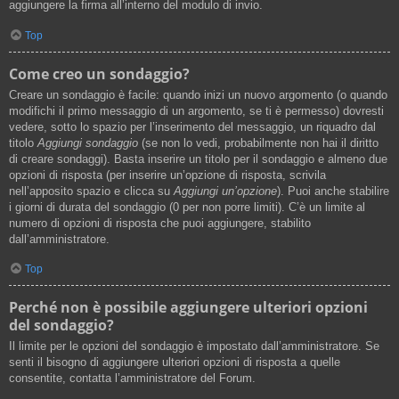
aggiungere la firma all’interno del modulo di invio.
Top
Come creo un sondaggio?
Creare un sondaggio è facile: quando inizi un nuovo argomento (o quando
modifichi il primo messaggio di un argomento, se ti è permesso) dovresti
vedere, sotto lo spazio per l’inserimento del messaggio, un riquadro dal
titolo
Aggiungi sondaggio
(se non lo vedi, probabilmente non hai il diritto
di creare sondaggi). Basta inserire un titolo per il sondaggio e almeno due
opzioni di risposta (per inserire un’opzione di risposta, scrivila
nell’apposito spazio e clicca su
Aggiungi un’opzione
). Puoi anche stabilire
i giorni di durata del sondaggio (0 per non porre limiti). C’è un limite al
numero di opzioni di risposta che puoi aggiungere, stabilito
dall’amministratore.
Top
Perché non è possibile aggiungere ulteriori opzioni
del sondaggio?
Il limite per le opzioni del sondaggio è impostato dall’amministratore. Se
senti il bisogno di aggiungere ulteriori opzioni di risposta a quelle
consentite, contatta l’amministratore del Forum.