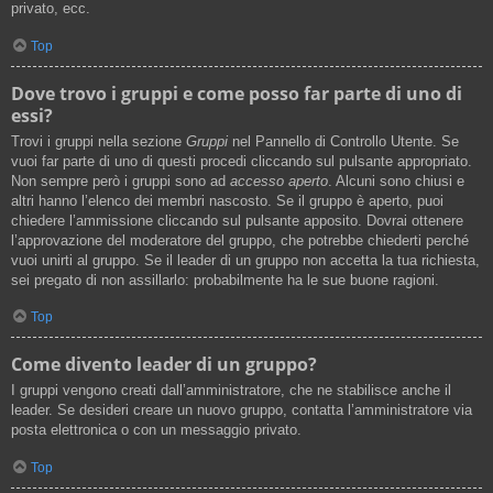
privato, ecc.
Top
Dove trovo i gruppi e come posso far parte di uno di
essi?
Trovi i gruppi nella sezione
Gruppi
nel Pannello di Controllo Utente. Se
vuoi far parte di uno di questi procedi cliccando sul pulsante appropriato.
Non sempre però i gruppi sono ad
accesso aperto
. Alcuni sono chiusi e
altri hanno l’elenco dei membri nascosto. Se il gruppo è aperto, puoi
chiedere l’ammissione cliccando sul pulsante apposito. Dovrai ottenere
l’approvazione del moderatore del gruppo, che potrebbe chiederti perché
vuoi unirti al gruppo. Se il leader di un gruppo non accetta la tua richiesta,
sei pregato di non assillarlo: probabilmente ha le sue buone ragioni.
Top
Come divento leader di un gruppo?
I gruppi vengono creati dall’amministratore, che ne stabilisce anche il
leader. Se desideri creare un nuovo gruppo, contatta l’amministratore via
posta elettronica o con un messaggio privato.
Top