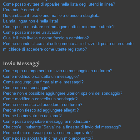
Come posso evitare di apparire nella lista degli utenti in linea?
L’ora non è corretta!
Ho cambiato il fuso orario ma l’ora è ancora sbagliata
La mia lingua non è nella lista!
Come posso mostrare un’immagine sotto il mio nome utente?
Come posso inserire un avatar?
Qual è il mio livello e come faccio a cambiarlo?
Perché quando clicco sul collegamento all’indirizzo di posta di un utente
mi chiede di accedere come utente registrato?
Invio Messaggi
Come apro un argomento o invio un messaggio in un forum?
Come modifico o cancello un messaggio?
Come aggiungo una firma ai miei messaggi?
Come creo un sondaggio?
Perché non è possibile aggiungere ulteriori opzioni del sondaggio?
Come modifico o cancello un sondaggio?
Perché non riesco ad accedere a un forum?
Perché non riesco ad aggiungere allegati?
Perché ho ricevuto un richiamo?
Come posso segnalare messaggi ai moderatori?
Che cos’è il pulsante “Salva” nella finestra di invio dei messaggi?
Perché il mio messaggio deve essere approvato?
Come posso spostare in cima un mio argomento?