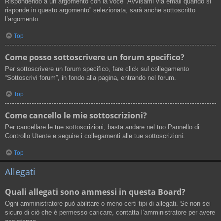
Rispondendo a un argomento con la voce “Avvisami via email quando si
risponde in questo argomento” selezionata, sarà anche sottoscritto
l’argomento.
Top
Come posso sottoscrivere un forum specifico?
Per sottoscrivere un forum specifico, fare click sul collegamento
“Sottoscrivi forum”, in fondo alla pagina, entrando nel forum.
Top
Come cancello le mie sottoscrizioni?
Per cancellare le tue sottoscrizioni, basta andare nel tuo Pannello di
Controllo Utente e seguire i collegamenti alle tue sottoscrizioni.
Top
Allegati
Quali allegati sono ammessi in questa Board?
Ogni amministratore può abilitare o meno certi tipi di allegati. Se non sei
sicuro di ciò che è permesso caricare, contatta l’amministratore per avere