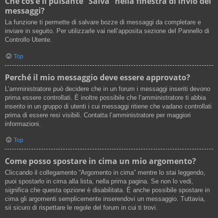
Che cos’è il pulsante “Salva” nella finestra di invio dei
messaggi?
La funzione ti permette di salvare bozze di messaggi da completare e
inviare in seguito. Per utilizzarle vai nell’apposita sezione del Pannello di
Controllo Utente.
Top
Perché il mio messaggio deve essere approvato?
L’amministratore può decidere che in un forum i messaggi inseriti devono
prima essere controllati. È inoltre possibile che l’amministratore ti abbia
inserito in un gruppo di utenti i cui messaggi ritiene che vadano controllati
prima di essere resi visibili. Contatta l’amministratore per maggiori
informazioni.
Top
Come posso spostare in cima un mio argomento?
Cliccando il collegamento “Argomento in cima” mentre lo stai leggendo,
puoi spostarlo in cima alla lista, nella prima pagina. Se non lo vedi,
significa che questa opzione è disabilitata. È anche possibile spostare in
cima gli argomenti semplicemente inserendovi un messaggio. Tuttavia,
sii sicuro di rispettare le regole del forum in cui ti trovi.