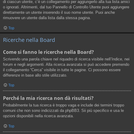
di ciascun utente, c’è un collegamento per aggiungerlo alla tua lista amici
o ignorati. Altrimenti, dal tuo Pannello di Controllo Utente puoi aggiungere
direttamente un utente inserendo il suo nome utente. Puoi anche
rimuovere un utente dalla lista dalla stessa pagina.
Top
Ricerche nella Board
Come si fanno le ricerche nella Board?
Scrivendo una parola chiave nel riquadro di ricerca visibile nell’Indice, nei
forum e negli argomenti. Alla ricerca avanzata si può accedere premendo
il collegamento “Cerca” visibile in tutte le pagine. Ci possono essere
differenze in base allo stile utilizzato.
Top
Perché la mia ricerca non dà risultati?
Probabilmente la tua ricerca è troppo vaga e include dei termini troppo
comuni che non sono indicizzati da phpBB3. Sii più specifico e usa le
opzioni disponibili nella ricerca avanzata.
Top