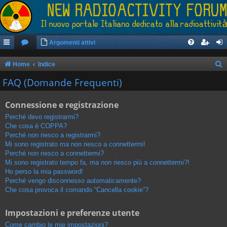
Argomenti attivi
Home
Indice
e
FAQ (Domande Frequenti)
r
Connessione e registrazione
c
a
Perché devo registrarmi?
Che cosa è COPPA?
Perché non riesco a registrarmi?
Mi sono registrato ma non riesco a connettermi!
Perché non riesco a connettermi?
Mi sono registrato tempo fa, ma non riesco più a connettermi?!
Ho perso la mia password!
Perché vengo disconnesso automaticamente?
Che cosa provoca il comando “Cancella cookie”?
Impostazioni e preferenze utente
Come cambio le mie impostazioni?