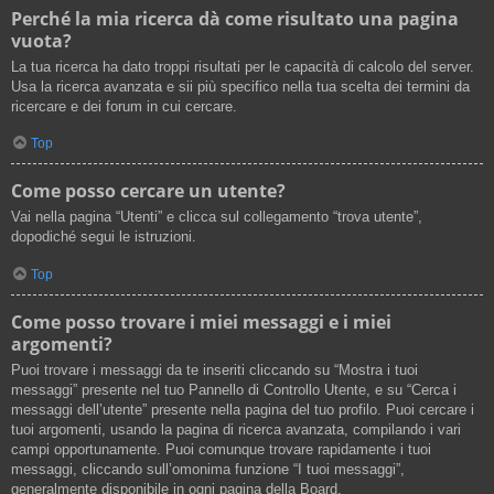
Perché la mia ricerca dà come risultato una pagina
vuota?
La tua ricerca ha dato troppi risultati per le capacità di calcolo del server.
Usa la ricerca avanzata e sii più specifico nella tua scelta dei termini da
ricercare e dei forum in cui cercare.
Top
Come posso cercare un utente?
Vai nella pagina “Utenti” e clicca sul collegamento “trova utente”,
dopodiché segui le istruzioni.
Top
Come posso trovare i miei messaggi e i miei
argomenti?
Puoi trovare i messaggi da te inseriti cliccando su “Mostra i tuoi
messaggi” presente nel tuo Pannello di Controllo Utente, e su “Cerca i
messaggi dell’utente” presente nella pagina del tuo profilo. Puoi cercare i
tuoi argomenti, usando la pagina di ricerca avanzata, compilando i vari
campi opportunamente. Puoi comunque trovare rapidamente i tuoi
messaggi, cliccando sull’omonima funzione “I tuoi messaggi”,
generalmente disponibile in ogni pagina della Board.