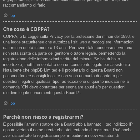
raccomandiamo di farlo.
Top
Che cosa è COPPA?
COPPA, o la Legge sulla Privacy per la protezione dei minori del 1998, è
una legge statunitense che autorizza i siti web a raccogliere informazioni
da i minori di età inferiore a 13 anni. Per avere tale consenso serve una
richiesta scritta da parte del genitore o tutore legale, permettendo la
registrazione delle informazioni scritte dal minore. Se hai dubbi o
incertezze, mettiti in contatto con un consulente legale per assistenza.
Nota bene che phpBB Limited e il proprietario di questa Board non
possono fornire consigli legali e non sono un punto di contatto per
questioni legali di qualsiasi tipo, ad eccezione di quanto indicato nella
domanda “Chi devo contattare per segnalare abusi e/o per questioni
d’ordine legale concernenti questa Board?”.
Top
Perché non riesco a registrarmi?
È possibile l’amministratore della Board abbia bannato il tuo indirizzo IP
oppure vietato il nome utente che stai tentando di registrare. Può anche
aver disabilitato le registrazioni per impedire ai nuovi visitatori di