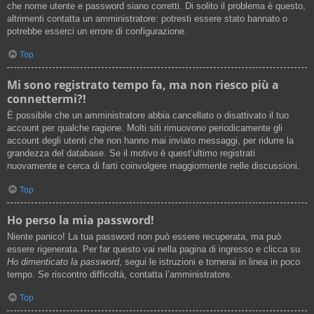
che nome utente e password siano corretti. Di solito il problema è questo,
altrimenti contatta un amministratore: potresti essere stato bannato o
potrebbe esserci un errore di configurazione.
Top
Mi sono registrato tempo fa, ma non riesco più a
connettermi?!
È possibile che un amministratore abbia cancellato o disattivato il tuo
account per qualche ragione. Molti siti rimuovono periodicamente gli
account degli utenti che non hanno mai inviato messaggi, per ridurre la
grandezza del database. Se il motivo è quest’ultimo registrati
nuovamente e cerca di farti coinvolgere maggiormente nelle discussioni.
Top
Ho perso la mia password!
Niente panico! La tua password non può essere recuperata, ma può
essere rigenerata. Per far questo vai nella pagina di ingresso e clicca su
Ho dimenticato la password
, segui le istruzioni e tornerai in linea in poco
tempo. Se riscontro difficoltà, contatta l’amministratore.
Top