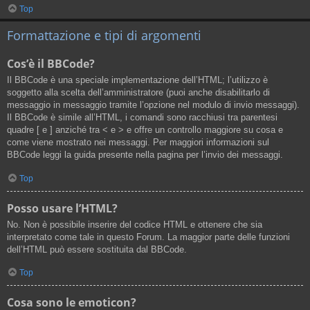
Top
Formattazione e tipi di argomenti
Cos’è il BBCode?
Il BBCode è una speciale implementazione dell’HTML; l’utilizzo è
soggetto alla scelta dell’amministratore (puoi anche disabilitarlo di
messaggio in messaggio tramite l’opzione nel modulo di invio messaggi).
Il BBCode è simile all’HTML, i comandi sono racchiusi tra parentesi
quadre [ e ] anziché tra < e > e offre un controllo maggiore su cosa e
come viene mostrato nei messaggi. Per maggiori informazioni sul
BBCode leggi la guida presente nella pagina per l’invio dei messaggi.
Top
Posso usare l’HTML?
No. Non è possibile inserire del codice HTML e ottenere che sia
interpretato come tale in questo Forum. La maggior parte delle funzioni
dell’HTML può essere sostituita dal BBCode.
Top
Cosa sono le emoticon?