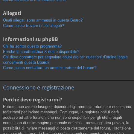
Allegati
Quali allegati sono ammessi in questa Board?
Come posso trovare i miei allegati?
Informazioni su phpBB
Chi ha scritto questo programma?
Perché la caratteristica X non è disponibile?
Chi devo contattare per segnalare abusi e/o per questioni d’ordine legale
concernenti questa Board?
Come posso contattare un amministratore del Forum?
Connessione e registrazione
Perché devo registrarmi?
Potresti non averne bisogno: dipende dagli amministratori se è necessario
registrarsi per inviare messaggi. Comunque, la registrazione ti darà
accesso ad altre funzioni che non sono disponibili per gli utenti ospiti
come l’uso di un’immagine personale definibile, messaggistica privata, la
possibilità di inviare messaggi di posta direttamente dal forum, l’iscrizione
a gruppi utenti, ecc. Ti bastano pochi secondi per registrarti e quindi ti