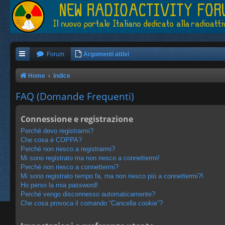
Forum
Argomenti attivi
Home
Indice
FAQ (Domande Frequenti)
Connessione e registrazione
Perché devo registrarmi?
Che cosa è COPPA?
Perché non riesco a registrarmi?
Mi sono registrato ma non riesco a connettermi!
Perché non riesco a connettermi?
Mi sono registrato tempo fa, ma non riesco più a connettermi?!
Ho perso la mia password!
Perché vengo disconnesso automaticamente?
Che cosa provoca il comando “Cancella cookie”?