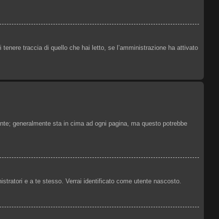
tenere traccia di quello che hai letto, se l’amministrazione ha attivato
Utente; generalmente sta in cima ad ogni pagina, ma questo potrebbe
istratori e a te stesso. Verrai identificato come utente nascosto.