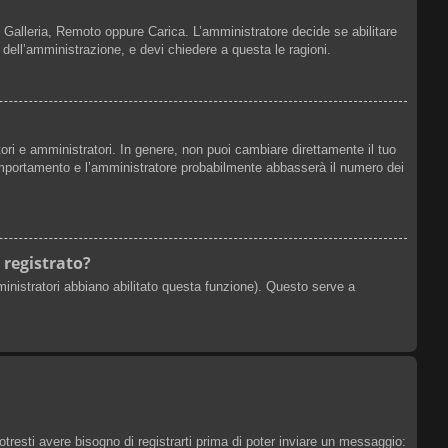
r, Galleria, Remoto oppure Carica. L’amministratore decide se abilitare
 dell’amministrazione, e devi chiedere a questa le ragioni.
ori e amministratori. In genere, non puoi cambiare direttamente il tuo
omportamento e l’amministratore probabilmente abbasserà il numero dei
 registrato?
ministratori abbiano abilitato questa funzione). Questo serve a
esti avere bisogno di registrarti prima di poter inviare un messaggio: