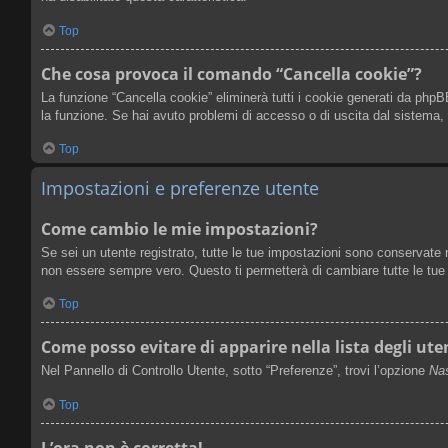
Top
Che cosa provoca il comando “Cancella cookie”?
La funzione “Cancella cookie” eliminerà tutti i cookie generati da phpB
la funzione. Se hai avuto problemi di accesso o di uscita dal sistema, l
Top
Impostazioni e preferenze utente
Come cambio le mie impostazioni?
Se sei un utente registrato, tutte le tue impostazioni sono conservate
non essere sempre vero. Questo ti permetterà di cambiare tutte le tue 
Top
Come posso evitare di apparire nella lista degli uten
Nel Pannello di Controllo Utente, sotto “Preferenze”, trovi l’opzione
Nas
Top
L’ora non è corretta!