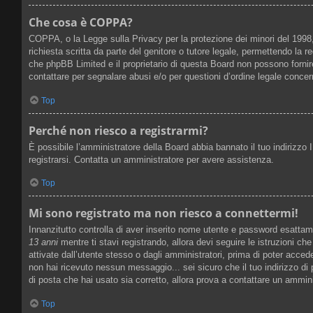
Che cosa è COPPA?
COPPA, o la Legge sulla Privacy per la protezione dei minori del 1998, 
richiesta scritta da parte del genitore o tutore legale, permettendo la 
che phpBB Limited e il proprietario di questa Board non possono fornire
contattare per segnalare abusi e/o per questioni d’ordine legale conce
Top
Perché non riesco a registrarmi?
È possibile l’amministratore della Board abbia bannato il tuo indirizzo I
registrarsi. Contatta un amministratore per avere assistenza.
Top
Mi sono registrato ma non riesco a connettermi!
Innanzitutto controlla di aver inserito nome utente e password esattam
13 anni
mentre ti stavi registrando, allora devi seguire le istruzioni ch
attivate dall’utente stesso o dagli amministratori, prima di poter acceder
non hai ricevuto nessun messaggio... sei sicuro che il tuo indirizzo di 
di posta che hai usato sia corretto, allora prova a contattare un ammin
Top