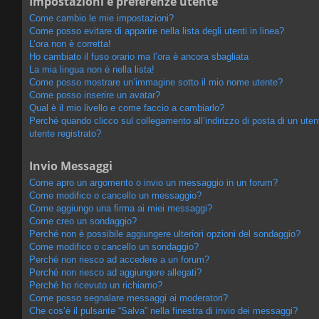
Impostazioni e preferenze utente
Come cambio le mie impostazioni?
Come posso evitare di apparire nella lista degli utenti in linea?
L’ora non è corretta!
Ho cambiato il fuso orario ma l’ora è ancora sbagliata
La mia lingua non è nella lista!
Come posso mostrare un’immagine sotto il mio nome utente?
Come posso inserire un avatar?
Qual è il mio livello e come faccio a cambiarlo?
Perché quando clicco sul collegamento all’indirizzo di posta di un ut
utente registrato?
Invio Messaggi
Come apro un argomento o invio un messaggio in un forum?
Come modifico o cancello un messaggio?
Come aggiungo una firma ai miei messaggi?
Come creo un sondaggio?
Perché non è possibile aggiungere ulteriori opzioni del sondaggio?
Come modifico o cancello un sondaggio?
Perché non riesco ad accedere a un forum?
Perché non riesco ad aggiungere allegati?
Perché ho ricevuto un richiamo?
Come posso segnalare messaggi ai moderatori?
Che cos’è il pulsante “Salva” nella finestra di invio dei messaggi?