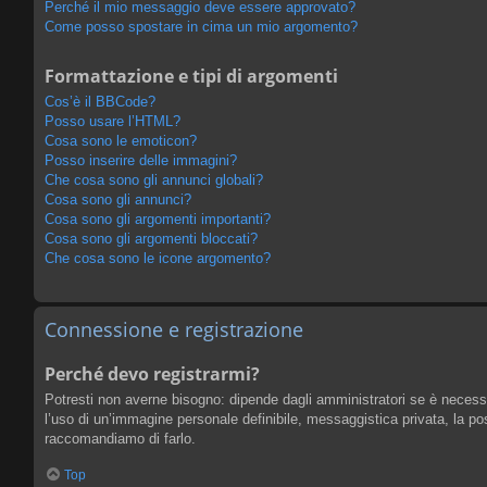
Perché il mio messaggio deve essere approvato?
Come posso spostare in cima un mio argomento?
Formattazione e tipi di argomenti
Cos’è il BBCode?
Posso usare l’HTML?
Cosa sono le emoticon?
Posso inserire delle immagini?
Che cosa sono gli annunci globali?
Cosa sono gli annunci?
Cosa sono gli argomenti importanti?
Cosa sono gli argomenti bloccati?
Che cosa sono le icone argomento?
Connessione e registrazione
Perché devo registrarmi?
Potresti non averne bisogno: dipende dagli amministratori se è necessar
l’uso di un’immagine personale definibile, messaggistica privata, la poss
raccomandiamo di farlo.
Top