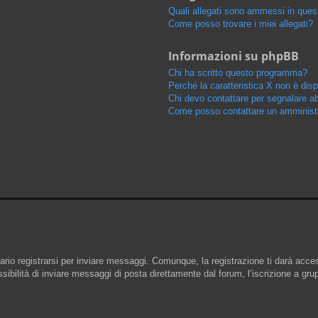
Quali allegati sono ammessi in que
Come posso trovare i miei allegati?
Informazioni su phpBB
Chi ha scritto questo programma?
Perché la caratteristica X non è disp
Chi devo contattare per segnalare ab
Come posso contattare un amminist
io registrarsi per inviare messaggi. Comunque, la registrazione ti darà access
ibilità di inviare messaggi di posta direttamente dal forum, l’iscrizione a grupp