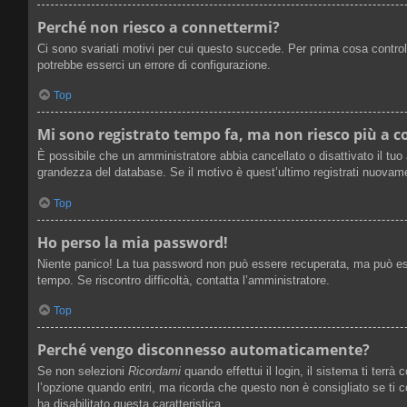
Perché non riesco a connettermi?
Ci sono svariati motivi per cui questo succede. Per prima cosa control
potrebbe esserci un errore di configurazione.
Top
Mi sono registrato tempo fa, ma non riesco più a 
È possibile che un amministratore abbia cancellato o disattivato il tuo
grandezza del database. Se il motivo è quest’ultimo registrati nuovame
Top
Ho perso la mia password!
Niente panico! La tua password non può essere recuperata, ma può esse
tempo. Se riscontro difficoltà, contatta l’amministratore.
Top
Perché vengo disconnesso automaticamente?
Se non selezioni
Ricordami
quando effettui il login, il sistema ti ter
l’opzione quando entri, ma ricorda che questo non è consigliato se ti co
ha disabilitato questa caratteristica.