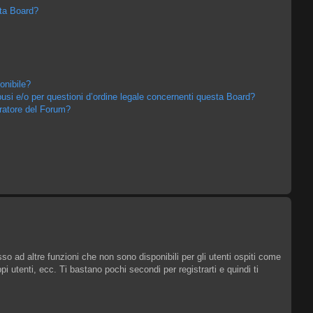
sta Board?
onibile?
usi e/o per questioni d’ordine legale concernenti questa Board?
ratore del Forum?
o ad altre funzioni che non sono disponibili per gli utenti ospiti come
i utenti, ecc. Ti bastano pochi secondi per registrarti e quindi ti