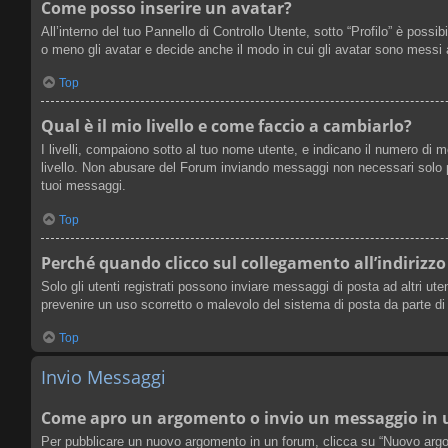
Come posso inserire un avatar?
All’interno del tuo Pannello di Controllo Utente, sotto “Profilo” è poss
o meno gli avatar e decide anche il modo in cui gli avatar sono messi a
Top
Qual è il mio livello e come faccio a cambiarlo?
I livelli, compaiono sotto al tuo nome utente, e indicano il numero di 
livello. Non abusare del Forum inviando messaggi non necessari solo p
tuoi messaggi.
Top
Perché quando clicco sul collegamento all’indirizzo
Solo gli utenti registrati possono inviare messaggi di posta ad altri u
prevenire un uso scorretto o malevolo del sistema di posta da parte di
Top
Invio Messaggi
Come apro un argomento o invio un messaggio in
Per pubblicare un nuovo argomento in un forum, clicca su “Nuovo argome