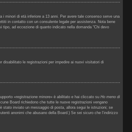
a i minori di età inferiore a 13 anni. Per avere tale consenso serve una
mettiti in contatto con un consulente legale per assistenza. Nota bene
asi tipo, ad eccezione di quanto indicato nella domanda “Chi devo
isabilitato le registrazioni per impedire ai nuovi visitatori di
upporto «registrazione minore» è abilitato e hai cliccato su
Ho meno di
. Alcune Board richiedono che tutte le nuove registrazioni vengano
 è stato inviato un messaggio di posta, allora segui le istruzioni; se
e utenti anonimi che abusano della Board.) Se sei sicuro che l’indirizzo