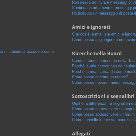
Non riesco ad inviare messaggi priva
Continuano ad arrivarmi messaggi pri
Ho ricevuto un messaggio di posta i
Amici e ignorati
Che cos’è la mia lista amici e ignora
Come posso aggiungere o rimuovere u
ente mi chiede di accedere come
Ricerche nella Board
Come si fanno le ricerche nella Boa
Perché la mia ricerca non dà risultat
Perché la mia ricerca dà come risul
Come posso cercare un utente?
Come posso trovare i miei messaggi 
Sottoscrizioni e segnalibri
Qual è la differenza fra segnalibri e 
Come posso sottoscrivere un segnal
Come posso sottoscrivere un forum 
Come cancello le mie sottoscrizioni
Allegati