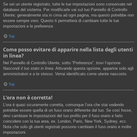
Se sei un utente registrato, tutte le tue impostazioni sono conservate nel
database del sistema. Per modificarle vai sul tuo Pannello di Controllo
Utente; generalmente sta in cima ad ogni pagina, ma questo potrebbe non
essere sempre vero. Questo ti permetterà di cambiare tutte le tue
impostazioni e le preferenze.
Top
Come posso evitare di apparire nella lista degli utenti
in linea?
Nel Pannello di Controllo Utente, sotto “Preferenze”, trovi l’opzione
Nascondi il tuo stato in linea
. Attivando questa opzione, apparirai solo agli
amministratori e a te stesso. Verrai identificato come utente nascosto.
Top
L’ora non è corretta!
L’ora è quasi sicuramente corretta, comunque l’ora che stai vedendo
potrebbe essere quella di un fuso orario differente dal tuo. Se così fosse,
devi cambiare le impostazioni del tuo profilo per il fuso orario e farlo
coincidere con la tua area, es. London, Paris, New York, Sydney, ecc.
Nota che solo gli utenti registrati possono cambiare il fuso orario e molte
impostazioni.