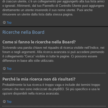
di ciascun utente, c’è un collegamento per aggiungerlo alla tua lista amici
o ignorati. Altrimenti, dal tuo Pannello di Controllo Utente puoi aggiungere
direttamente un utente inserendo il suo nome utente. Puoi anche
rimuovere un utente dalla lista dalla stessa pagina.
Top
Ricerche nella Board
Come si fanno le ricerche nella Board?
Scrivendo una parola chiave nel riquadro di ricerca visibile nell’Indice, nei
forum e negli argomenti. Alla ricerca avanzata si può accedere premendo
il collegamento “Cerca” visibile in tutte le pagine. Ci possono essere
differenze in base allo stile utilizzato.
Top
Perché la mia ricerca non dà risultati?
Probabilmente la tua ricerca è troppo vaga e include dei termini troppo
comuni che non sono indicizzati da phpBB3. Sii più specifico e usa le
opzioni disponibili nella ricerca avanzata.
Top