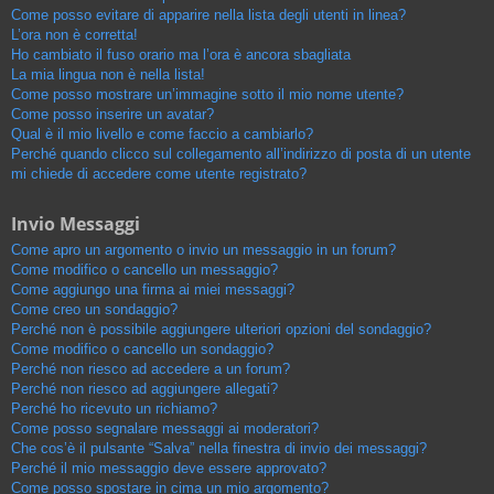
Come posso evitare di apparire nella lista degli utenti in linea?
L’ora non è corretta!
Ho cambiato il fuso orario ma l’ora è ancora sbagliata
La mia lingua non è nella lista!
Come posso mostrare un’immagine sotto il mio nome utente?
Come posso inserire un avatar?
Qual è il mio livello e come faccio a cambiarlo?
Perché quando clicco sul collegamento all’indirizzo di posta di un utente
mi chiede di accedere come utente registrato?
Invio Messaggi
Come apro un argomento o invio un messaggio in un forum?
Come modifico o cancello un messaggio?
Come aggiungo una firma ai miei messaggi?
Come creo un sondaggio?
Perché non è possibile aggiungere ulteriori opzioni del sondaggio?
Come modifico o cancello un sondaggio?
Perché non riesco ad accedere a un forum?
Perché non riesco ad aggiungere allegati?
Perché ho ricevuto un richiamo?
Come posso segnalare messaggi ai moderatori?
Che cos’è il pulsante “Salva” nella finestra di invio dei messaggi?
Perché il mio messaggio deve essere approvato?
Come posso spostare in cima un mio argomento?