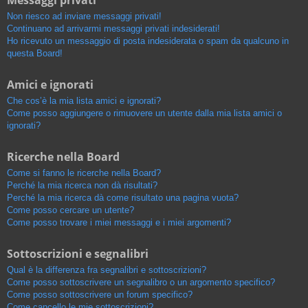
Messaggi privati
Non riesco ad inviare messaggi privati!
Continuano ad arrivarmi messaggi privati indesiderati!
Ho ricevuto un messaggio di posta indesiderata o spam da qualcuno in
questa Board!
Amici e ignorati
Che cos’è la mia lista amici e ignorati?
Come posso aggiungere o rimuovere un utente dalla mia lista amici o
ignorati?
Ricerche nella Board
Come si fanno le ricerche nella Board?
Perché la mia ricerca non dà risultati?
Perché la mia ricerca dà come risultato una pagina vuota?
Come posso cercare un utente?
Come posso trovare i miei messaggi e i miei argomenti?
Sottoscrizioni e segnalibri
Qual è la differenza fra segnalibri e sottoscrizioni?
Come posso sottoscrivere un segnalibro o un argomento specifico?
Come posso sottoscrivere un forum specifico?
Come cancello le mie sottoscrizioni?