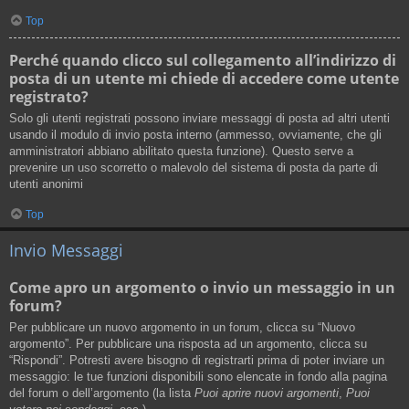
Top
Perché quando clicco sul collegamento all’indirizzo di
posta di un utente mi chiede di accedere come utente
registrato?
Solo gli utenti registrati possono inviare messaggi di posta ad altri utenti
usando il modulo di invio posta interno (ammesso, ovviamente, che gli
amministratori abbiano abilitato questa funzione). Questo serve a
prevenire un uso scorretto o malevolo del sistema di posta da parte di
utenti anonimi
Top
Invio Messaggi
Come apro un argomento o invio un messaggio in un
forum?
Per pubblicare un nuovo argomento in un forum, clicca su “Nuovo
argomento”. Per pubblicare una risposta ad un argomento, clicca su
“Rispondi”. Potresti avere bisogno di registrarti prima di poter inviare un
messaggio: le tue funzioni disponibili sono elencate in fondo alla pagina
del forum o dell’argomento (la lista
Puoi aprire nuovi argomenti
,
Puoi