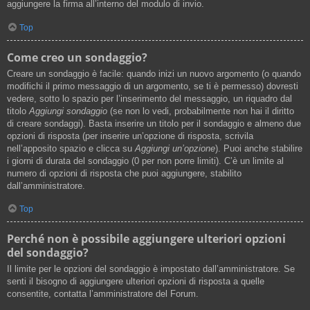
aggiungere la firma all’interno del modulo di invio.
Top
Come creo un sondaggio?
Creare un sondaggio è facile: quando inizi un nuovo argomento (o quando
modifichi il primo messaggio di un argomento, se ti è permesso) dovresti
vedere, sotto lo spazio per l’inserimento del messaggio, un riquadro dal
titolo
Aggiungi sondaggio
(se non lo vedi, probabilmente non hai il diritto
di creare sondaggi). Basta inserire un titolo per il sondaggio e almeno due
opzioni di risposta (per inserire un’opzione di risposta, scrivila
nell’apposito spazio e clicca su
Aggiungi un’opzione
). Puoi anche stabilire
i giorni di durata del sondaggio (0 per non porre limiti). C’è un limite al
numero di opzioni di risposta che puoi aggiungere, stabilito
dall’amministratore.
Top
Perché non è possibile aggiungere ulteriori opzioni
del sondaggio?
Il limite per le opzioni del sondaggio è impostato dall’amministratore. Se
senti il bisogno di aggiungere ulteriori opzioni di risposta a quelle
consentite, contatta l’amministratore del Forum.