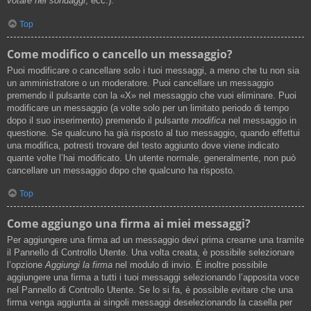
votare nei sondaggi
, ecc.).
Top
Come modifico o cancello un messaggio?
Puoi modificare o cancellare solo i tuoi messaggi, a meno che tu non sia
un amministratore o un moderatore. Puoi cancellare un messaggio
premendo il pulsante con la «X» nel messaggio che vuoi eliminare. Puoi
modificare un messaggio (a volte solo per un limitato periodo di tempo
dopo il suo inserimento) premendo il pulsante
modifica
nel messaggio in
questione. Se qualcuno ha già risposto al tuo messaggio, quando effettui
una modifica, potresti trovare del testo aggiunto dove viene indicato
quante volte l’hai modificato. Un utente normale, generalmente, non può
cancellare un messaggio dopo che qualcuno ha risposto.
Top
Come aggiungo una firma ai miei messaggi?
Per aggiungere una firma ad un messaggio devi prima crearne una tramite
il Pannello di Controllo Utente. Una volta creata, è possibile selezionare
l’opzione
Aggiungi la firma
nel modulo di invio. È inoltre possibile
aggiungere una firma a tutti i tuoi messaggi selezionando l’apposita voce
nel Pannello di Controllo Utente. Se lo si fa, è possibile evitare che una
firma venga aggiunta ai singoli messaggi deselezionando la casella per