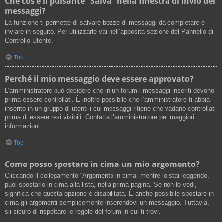
Che cos’è il pulsante “Salva” nella finestra di invio dei
messaggi?
La funzione ti permette di salvare bozze di messaggi da completare e
inviare in seguito. Per utilizzarle vai nell’apposita sezione del Pannello di
Controllo Utente.
Top
Perché il mio messaggio deve essere approvato?
L’amministratore può decidere che in un forum i messaggi inseriti devono
prima essere controllati. È inoltre possibile che l’amministratore ti abbia
inserito in un gruppo di utenti i cui messaggi ritiene che vadano controllati
prima di essere resi visibili. Contatta l’amministratore per maggiori
informazioni.
Top
Come posso spostare in cima un mio argomento?
Cliccando il collegamento “Argomento in cima” mentre lo stai leggendo,
puoi spostarlo in cima alla lista, nella prima pagina. Se non lo vedi,
significa che questa opzione è disabilitata. È anche possibile spostare in
cima gli argomenti semplicemente inserendovi un messaggio. Tuttavia,
sii sicuro di rispettare le regole del forum in cui ti trovi.