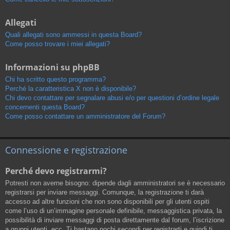
Allegati
Quali allegati sono ammessi in questa Board?
Come posso trovare i miei allegati?
Informazioni su phpBB
Chi ha scritto questo programma?
Perché la caratteristica X non è disponibile?
Chi devo contattare per segnalare abusi e/o per questioni d’ordine legale
concernenti questa Board?
Come posso contattare un amministratore del Forum?
Connessione e registrazione
Perché devo registrarmi?
Potresti non averne bisogno: dipende dagli amministratori se è necessario
registrarsi per inviare messaggi. Comunque, la registrazione ti darà
accesso ad altre funzioni che non sono disponibili per gli utenti ospiti
come l’uso di un’immagine personale definibile, messaggistica privata, la
possibilità di inviare messaggi di posta direttamente dal forum, l’iscrizione
a gruppi utenti, ecc. Ti bastano pochi secondi per registrarti e quindi ti