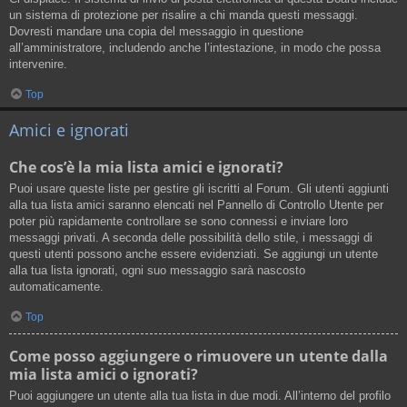
un sistema di protezione per risalire a chi manda questi messaggi.
Dovresti mandare una copia del messaggio in questione
all’amministratore, includendo anche l’intestazione, in modo che possa
intervenire.
Top
Amici e ignorati
Che cos’è la mia lista amici e ignorati?
Puoi usare queste liste per gestire gli iscritti al Forum. Gli utenti aggiunti
alla tua lista amici saranno elencati nel Pannello di Controllo Utente per
poter più rapidamente controllare se sono connessi e inviare loro
messaggi privati. A seconda delle possibilità dello stile, i messaggi di
questi utenti possono anche essere evidenziati. Se aggiungi un utente
alla tua lista ignorati, ogni suo messaggio sarà nascosto
automaticamente.
Top
Come posso aggiungere o rimuovere un utente dalla
mia lista amici o ignorati?
Puoi aggiungere un utente alla tua lista in due modi. All’interno del profilo