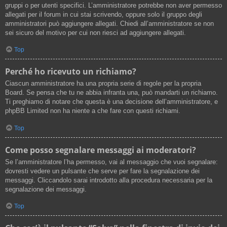
gruppi o per utenti specifici. L’amministratore potrebbe non aver permesso
allegati per il forum in cui stai scrivendo, oppure solo il gruppo degli
amministratori può aggiungere allegati. Chiedi all’amministratore se non
sei sicuro del motivo per cui non riesci ad aggiungere allegati.
Top
Perché ho ricevuto un richiamo?
Ciascun amministratore ha una propria serie di regole per la propria
Board. Se pensa che tu ne abbia infranta una, può mandarti un richiamo.
Ti preghiamo di notare che questa è una decisione dell’amministratore, e
phpBB Limited non ha niente a che fare con questi richiami.
Top
Come posso segnalare messaggi ai moderatori?
Se l’amministratore l’ha permesso, vai al messaggio che vuoi segnalare:
dovresti vedere un pulsante che serve per fare la segnalazione dei
messaggi. Cliccandolo sarai introdotto alla procedura necessaria per la
segnalazione dei messaggi.
Top