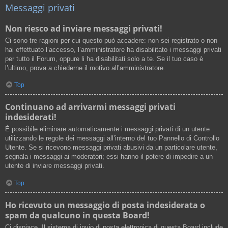
Messaggi privati
Non riesco ad inviare messaggi privati!
Ci sono tre ragioni per cui questo può accadere: non sei registrato o non
hai effettuato l’accesso, l’amministratore ha disabilitato i messaggi privati
per tutto il Forum, oppure li ha disabilitati solo a te. Se il tuo caso è
l’ultimo, prova a chiederne il motivo all’amministratore.
Top
Continuano ad arrivarmi messaggi privati
indesiderati!
È possibile eliminare automaticamente i messaggi privati ​​di un utente
utilizzando le regole dei messaggi all’interno del tuo Pannello di Controllo
Utente. Se si ricevono messaggi privati ​​abusivi da un particolare utente,
segnala i messaggi ai moderatori; essi hanno il potere di impedire a un
utente di inviare messaggi privati​​.
Top
Ho ricevuto un messaggio di posta indesiderata o
spam da qualcuno in questa Board!
Ci dispiace. Il sistema di invio di posta elettronica di questa Board include