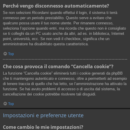
Perché vengo disconnesso automaticamente?
Se non selezioni
Ricordami
quando effettui il login, il sistema ti terrà
connesso per un periodo prestabilito. Questo serve a evitare che
qualcuno possa usare il tuo nome utente. Per rimanere connesso,
seleziona l’opzione quando entri, ma ricorda che questo non è consigliato
se ti colleghi da un PC usato anche da altri, ad es. in biblioteca, Internet
point, università, ecc. Se non vedi il checkbox, significa che un
amministratore ha disabilitato questa caratteristica.
Top
Che cosa provoca il comando “Cancella cookie”?
La funzione “Cancella cookie” eliminerà tutti i cookie generati da phpBB
che ti mantengono autenticato e connesso, oltre a permetterti ad esempio
di tenere traccia di quello che hai letto, se l’amministrazione ha attivato la
funzione. Se hai avuto problemi di accesso o di uscita dal sistema, la
cancellazione dei cookie potrebbe risolvere tali disguidi.
Top
Impostazioni e preferenze utente
Come cambio le mie impostazioni?