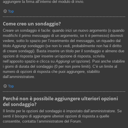
aggiungere la firma all’interno del modulo di invio.
Top
Come creo un sondaggio?
Creare un sondaggio è facile: quando inizi un nuovo argomento (o quando
modifichi il primo messaggio di un argomento, se ti è permesso) dovresti
vedere, sotto lo spazio per l’inserimento del messaggio, un riquadro dal
titolo
Aggiungi sondaggio
(se non lo vedi, probabilmente non hai il diritto
di creare sondaggi). Basta inserire un titolo per il sondaggio e almeno due
opzioni di risposta (per inserire un’opzione di risposta, scrivila
nell’apposito spazio e clicca su
Aggiungi un’opzione
). Puoi anche stabilire
i giorni di durata del sondaggio (0 per non porre limiti). C’è un limite al
numero di opzioni di risposta che puoi aggiungere, stabilito
dall’amministratore.
Top
Perché non è possibile aggiungere ulteriori opzioni
del sondaggio?
Il limite per le opzioni del sondaggio è impostato dall’amministratore. Se
senti il bisogno di aggiungere ulteriori opzioni di risposta a quelle
consentite, contatta l’amministratore del Forum.