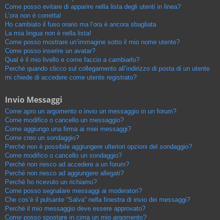
Come posso evitare di apparire nella lista degli utenti in linea?
L’ora non è corretta!
Ho cambiato il fuso orario ma l’ora è ancora sbagliata
La mia lingua non è nella lista!
Come posso mostrare un’immagine sotto il mio nome utente?
Come posso inserire un avatar?
Qual è il mio livello e come faccio a cambiarlo?
Perché quando clicco sul collegamento all’indirizzo di posta di un utente
mi chiede di accedere come utente registrato?
Invio Messaggi
Come apro un argomento o invio un messaggio in un forum?
Come modifico o cancello un messaggio?
Come aggiungo una firma ai miei messaggi?
Come creo un sondaggio?
Perché non è possibile aggiungere ulteriori opzioni del sondaggio?
Come modifico o cancello un sondaggio?
Perché non riesco ad accedere a un forum?
Perché non riesco ad aggiungere allegati?
Perché ho ricevuto un richiamo?
Come posso segnalare messaggi ai moderatori?
Che cos’è il pulsante “Salva” nella finestra di invio dei messaggi?
Perché il mio messaggio deve essere approvato?
Come posso spostare in cima un mio argomento?