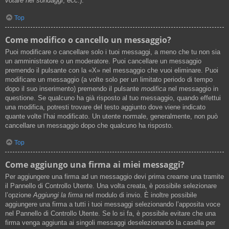
votare nei sondaggi
, ecc.).
Top
Come modifico o cancello un messaggio?
Puoi modificare o cancellare solo i tuoi messaggi, a meno che tu non sia
un amministratore o un moderatore. Puoi cancellare un messaggio
premendo il pulsante con la «X» nel messaggio che vuoi eliminare. Puoi
modificare un messaggio (a volte solo per un limitato periodo di tempo
dopo il suo inserimento) premendo il pulsante
modifica
nel messaggio in
questione. Se qualcuno ha già risposto al tuo messaggio, quando effettui
una modifica, potresti trovare del testo aggiunto dove viene indicato
quante volte l’hai modificato. Un utente normale, generalmente, non può
cancellare un messaggio dopo che qualcuno ha risposto.
Top
Come aggiungo una firma ai miei messaggi?
Per aggiungere una firma ad un messaggio devi prima crearne una tramite
il Pannello di Controllo Utente. Una volta creata, è possibile selezionare
l’opzione
Aggiungi la firma
nel modulo di invio. È inoltre possibile
aggiungere una firma a tutti i tuoi messaggi selezionando l’apposita voce
nel Pannello di Controllo Utente. Se lo si fa, è possibile evitare che una
firma venga aggiunta ai singoli messaggi deselezionando la casella per