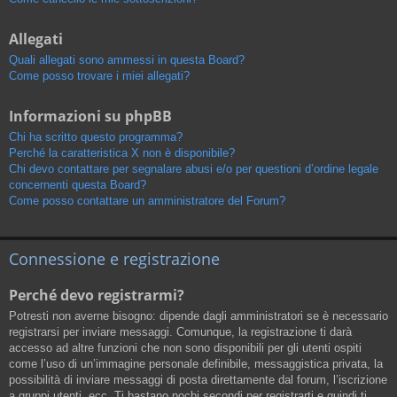
Allegati
Quali allegati sono ammessi in questa Board?
Come posso trovare i miei allegati?
Informazioni su phpBB
Chi ha scritto questo programma?
Perché la caratteristica X non è disponibile?
Chi devo contattare per segnalare abusi e/o per questioni d’ordine legale
concernenti questa Board?
Come posso contattare un amministratore del Forum?
Connessione e registrazione
Perché devo registrarmi?
Potresti non averne bisogno: dipende dagli amministratori se è necessario
registrarsi per inviare messaggi. Comunque, la registrazione ti darà
accesso ad altre funzioni che non sono disponibili per gli utenti ospiti
come l’uso di un’immagine personale definibile, messaggistica privata, la
possibilità di inviare messaggi di posta direttamente dal forum, l’iscrizione
a gruppi utenti, ecc. Ti bastano pochi secondi per registrarti e quindi ti