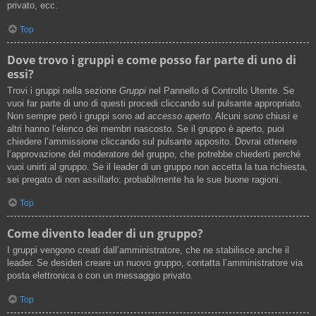
privato, ecc.
Top
Dove trovo i gruppi e come posso far parte di uno di
essi?
Trovi i gruppi nella sezione
Gruppi
nel Pannello di Controllo Utente. Se
vuoi far parte di uno di questi procedi cliccando sul pulsante appropriato.
Non sempre però i gruppi sono ad
accesso aperto
. Alcuni sono chiusi e
altri hanno l’elenco dei membri nascosto. Se il gruppo è aperto, puoi
chiedere l’ammissione cliccando sul pulsante apposito. Dovrai ottenere
l’approvazione del moderatore del gruppo, che potrebbe chiederti perché
vuoi unirti al gruppo. Se il leader di un gruppo non accetta la tua richiesta,
sei pregato di non assillarlo: probabilmente ha le sue buone ragioni.
Top
Come divento leader di un gruppo?
I gruppi vengono creati dall’amministratore, che ne stabilisce anche il
leader. Se desideri creare un nuovo gruppo, contatta l’amministratore via
posta elettronica o con un messaggio privato.
Top