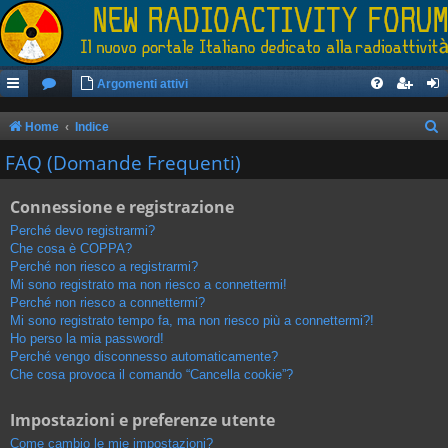
Argomenti attivi
Home
Indice
e
FAQ (Domande Frequenti)
r
Connessione e registrazione
c
a
Perché devo registrarmi?
Che cosa è COPPA?
Perché non riesco a registrarmi?
Mi sono registrato ma non riesco a connettermi!
Perché non riesco a connettermi?
Mi sono registrato tempo fa, ma non riesco più a connettermi?!
Ho perso la mia password!
Perché vengo disconnesso automaticamente?
Che cosa provoca il comando “Cancella cookie”?
Impostazioni e preferenze utente
Come cambio le mie impostazioni?