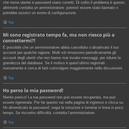
che nome utente e password siano corretti. Di solito il problema è questo,
altrimenti contatta un amministratore: potresti essere stato bannato o
potrebbe esserci un errore di configurazione.
Top
Mi sono registrato tempo fa, ma non riesco più a
connettermi?!
È possibile che un amministratore abbia cancellato o disattivato il tuo
account per qualche ragione. Molti siti rimuovono periodicamente gli
account degli utenti che non hanno mai inviato messaggi, per ridurre la
grandezza del database. Se il motivo è quest’ultimo registrati
nuovamente e cerca di farti coinvolgere maggiormente nelle discussioni.
Top
Ho perso la mia password!
Niente panico! La tua password non può essere recuperata, ma può
essere rigenerata. Per far questo vai nella pagina di ingresso e clicca su
Ho dimenticato la password
, segui le istruzioni e tornerai in linea in poco
tempo. Se riscontro difficoltà, contatta l’amministratore.
Top