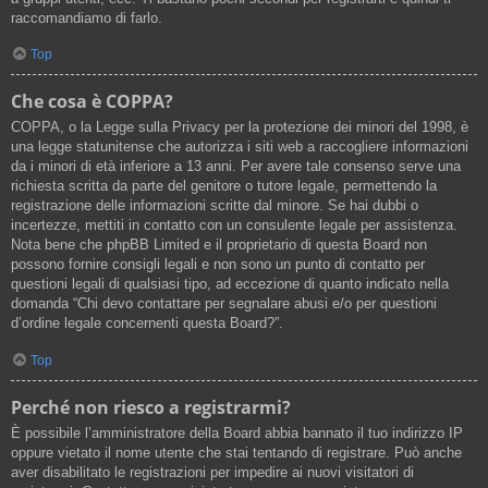
raccomandiamo di farlo.
Top
Che cosa è COPPA?
COPPA, o la Legge sulla Privacy per la protezione dei minori del 1998, è
una legge statunitense che autorizza i siti web a raccogliere informazioni
da i minori di età inferiore a 13 anni. Per avere tale consenso serve una
richiesta scritta da parte del genitore o tutore legale, permettendo la
registrazione delle informazioni scritte dal minore. Se hai dubbi o
incertezze, mettiti in contatto con un consulente legale per assistenza.
Nota bene che phpBB Limited e il proprietario di questa Board non
possono fornire consigli legali e non sono un punto di contatto per
questioni legali di qualsiasi tipo, ad eccezione di quanto indicato nella
domanda “Chi devo contattare per segnalare abusi e/o per questioni
d’ordine legale concernenti questa Board?”.
Top
Perché non riesco a registrarmi?
È possibile l’amministratore della Board abbia bannato il tuo indirizzo IP
oppure vietato il nome utente che stai tentando di registrare. Può anche
aver disabilitato le registrazioni per impedire ai nuovi visitatori di