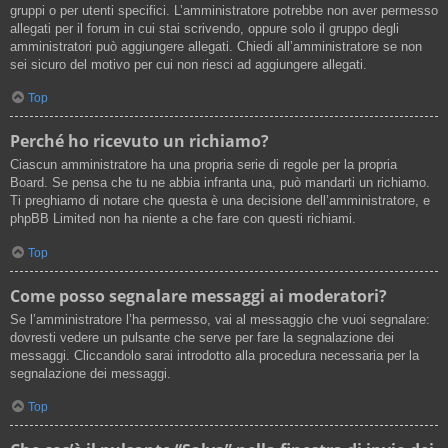
gruppi o per utenti specifici. L’amministratore potrebbe non aver permesso
allegati per il forum in cui stai scrivendo, oppure solo il gruppo degli
amministratori può aggiungere allegati. Chiedi all’amministratore se non
sei sicuro del motivo per cui non riesci ad aggiungere allegati.
Top
Perché ho ricevuto un richiamo?
Ciascun amministratore ha una propria serie di regole per la propria
Board. Se pensa che tu ne abbia infranta una, può mandarti un richiamo.
Ti preghiamo di notare che questa è una decisione dell’amministratore, e
phpBB Limited non ha niente a che fare con questi richiami.
Top
Come posso segnalare messaggi ai moderatori?
Se l’amministratore l’ha permesso, vai al messaggio che vuoi segnalare:
dovresti vedere un pulsante che serve per fare la segnalazione dei
messaggi. Cliccandolo sarai introdotto alla procedura necessaria per la
segnalazione dei messaggi.
Top