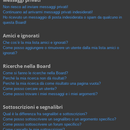
Messaggi privati
Non riesco ad inviare messaggi privati!
Continuano ad arrivarmi messaggi privati indesiderati!
Ho ricevuto un messaggio di posta indesiderata o spam da qualcuno in
questa Board!
Amici e ignorati
Che cos’è la mia lista amici e ignorati?
Come posso aggiungere o rimuovere un utente dalla mia lista amici o
ignorati?
Ricerche nella Board
Come si fanno le ricerche nella Board?
Perché la mia ricerca non dà risultati?
Perché la mia ricerca dà come risultato una pagina vuota?
Come posso cercare un utente?
Come posso trovare i miei messaggi e i miei argomenti?
Sottoscrizioni e segnalibri
Qual è la differenza fra segnalibri e sottoscrizioni?
Come posso sottoscrivere un segnalibro o un argomento specifico?
Come posso sottoscrivere un forum specifico?
Come cancello le mie sottoscrizioni?