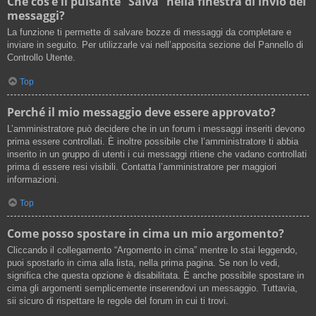
Che cos’è il pulsante “Salva” nella finestra di invio dei
messaggi?
La funzione ti permette di salvare bozze di messaggi da completare e
inviare in seguito. Per utilizzarle vai nell’apposita sezione del Pannello di
Controllo Utente.
Top
Perché il mio messaggio deve essere approvato?
L’amministratore può decidere che in un forum i messaggi inseriti devono
prima essere controllati. È inoltre possibile che l’amministratore ti abbia
inserito in un gruppo di utenti i cui messaggi ritiene che vadano controllati
prima di essere resi visibili. Contatta l’amministratore per maggiori
informazioni.
Top
Come posso spostare in cima un mio argomento?
Cliccando il collegamento “Argomento in cima” mentre lo stai leggendo,
puoi spostarlo in cima alla lista, nella prima pagina. Se non lo vedi,
significa che questa opzione è disabilitata. È anche possibile spostare in
cima gli argomenti semplicemente inserendovi un messaggio. Tuttavia,
sii sicuro di rispettare le regole del forum in cui ti trovi.