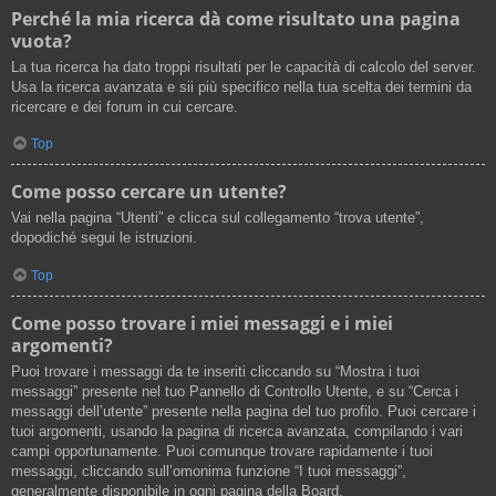
Perché la mia ricerca dà come risultato una pagina
vuota?
La tua ricerca ha dato troppi risultati per le capacità di calcolo del server.
Usa la ricerca avanzata e sii più specifico nella tua scelta dei termini da
ricercare e dei forum in cui cercare.
Top
Come posso cercare un utente?
Vai nella pagina “Utenti” e clicca sul collegamento “trova utente”,
dopodiché segui le istruzioni.
Top
Come posso trovare i miei messaggi e i miei
argomenti?
Puoi trovare i messaggi da te inseriti cliccando su “Mostra i tuoi
messaggi” presente nel tuo Pannello di Controllo Utente, e su “Cerca i
messaggi dell’utente” presente nella pagina del tuo profilo. Puoi cercare i
tuoi argomenti, usando la pagina di ricerca avanzata, compilando i vari
campi opportunamente. Puoi comunque trovare rapidamente i tuoi
messaggi, cliccando sull’omonima funzione “I tuoi messaggi”,
generalmente disponibile in ogni pagina della Board.