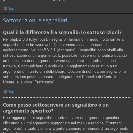
Top
Sottoscrizioni e segnalibri
Qual è la differenza fra segnalibri e sottoscrizioni?
Nel phpBB 3.0 (Olympus), i segnalibri lavorano in modo molto simile ai
segnalibri di un browser web. Non si viene avvisati in caso di
aggiornamento. Nel phpBB 3.1 (Ascraeus), i segnalibri sono simili alla
sottoscrizione di un argomento. È possibile ricevere una notifica quando
un segnalibro di un argomento viene aggiornato. La sottoscrizione,
tuttavia, ti comunicherà quando c’è un aggiornamento relativo a un
argomento o in un forum della Board. Opzioni di notifica per segnalibri e
sottoscrizioni possono essere configurate nel Pannello di Controllo
Utente, alla voce “Preferenze”.
Top
Come posso sottoscrivere un segnalibro o un
argomento specifico?
Puoi aggiungere ai segnalibri o sottoscrivere un argomento specifico
cliccando sul collegamento appropriato nel menu a tendina “Strumenti
argomento”, situato vicino alla parte superiore e inferiore di un argomento.