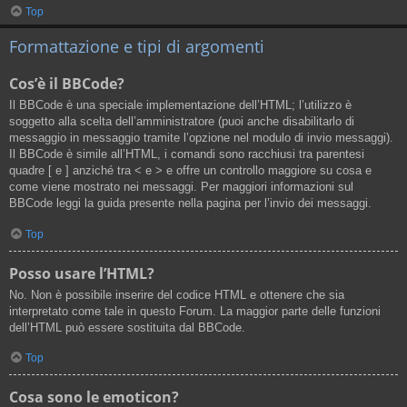
Top
Formattazione e tipi di argomenti
Cos’è il BBCode?
Il BBCode è una speciale implementazione dell’HTML; l’utilizzo è
soggetto alla scelta dell’amministratore (puoi anche disabilitarlo di
messaggio in messaggio tramite l’opzione nel modulo di invio messaggi).
Il BBCode è simile all’HTML, i comandi sono racchiusi tra parentesi
quadre [ e ] anziché tra < e > e offre un controllo maggiore su cosa e
come viene mostrato nei messaggi. Per maggiori informazioni sul
BBCode leggi la guida presente nella pagina per l’invio dei messaggi.
Top
Posso usare l’HTML?
No. Non è possibile inserire del codice HTML e ottenere che sia
interpretato come tale in questo Forum. La maggior parte delle funzioni
dell’HTML può essere sostituita dal BBCode.
Top
Cosa sono le emoticon?