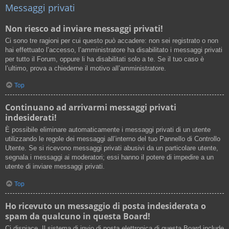
Messaggi privati
Non riesco ad inviare messaggi privati!
Ci sono tre ragioni per cui questo può accadere: non sei registrato o non
hai effettuato l’accesso, l’amministratore ha disabilitato i messaggi privati
per tutto il Forum, oppure li ha disabilitati solo a te. Se il tuo caso è
l’ultimo, prova a chiederne il motivo all’amministratore.
Top
Continuano ad arrivarmi messaggi privati
indesiderati!
È possibile eliminare automaticamente i messaggi privati ​​di un utente
utilizzando le regole dei messaggi all’interno del tuo Pannello di Controllo
Utente. Se si ricevono messaggi privati ​​abusivi da un particolare utente,
segnala i messaggi ai moderatori; essi hanno il potere di impedire a un
utente di inviare messaggi privati​​.
Top
Ho ricevuto un messaggio di posta indesiderata o
spam da qualcuno in questa Board!
Ci dispiace. Il sistema di invio di posta elettronica di questa Board include