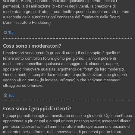
sull’intera Board; possono controllare qualsiasi elemento, inclusi i
permessi, la disabilitazione (o «ban») degli utenti, la creazione di
moderatori e gruppi di utenti, ecc. Inoltre, possono moderare tutti i forum,
a seconda delle autorizzazioni concesse dal Fondatore della Board
(Amministratore Fondatore).
Top
Cosa sono i moderatori?
I moderatori sono utenti (o gruppi di utenti) il cui compito è quello di
tenere sotto controllo i forum giorno per giorno. Hanno il potere di
modificare o cancellare qualsiasi messaggio e di chiudere, riaprire,
spostare o rimuovere qualsiasi argomento del forum da loro moderato.
Generalmente il compito dei moderatori è quello di evitare che gli utenti
vadano «fuori tema» (in inglese,
off-topic
) o che scrivano messaggi
oltraggiosi ed offensivi.
Top
Cosa sono i gruppi di utenti?
I gruppi permettono agli amministratori di riunire gli utenti. Ogni utente può
appartenere a più gruppi e a ogni gruppo possono venire assegnati diversi
permessi. Questo facilita l’amministratore nelle operazioni di creazione di
moderatori per un forum, o di concessione di permessi per un forum