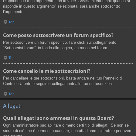
Rispondendo a un argomento con la voce “Avvisami via email quando si
risponde in questo argomento” selezionata, sarà anche sottoscritto
l’argomento.
Top
Come posso sottoscrivere un forum specifico?
Per sottoscrivere un forum specifico, fare click sul collegamento
“Sottoscrivi forum”, in fondo alla pagina, entrando nel forum.
Top
Come cancello le mie sottoscrizioni?
Per cancellare le tue sottoscrizioni, basta andare nel tuo Pannello di
Controllo Utente e seguire i collegamenti alle tue sottoscrizioni.
Top
Allegati
Quali allegati sono ammessi in questa Board?
Ogni amministratore può abilitare o meno certi tipi di allegati. Se non sei
sicuro di ciò che è permesso caricare, contatta l’amministratore per avere