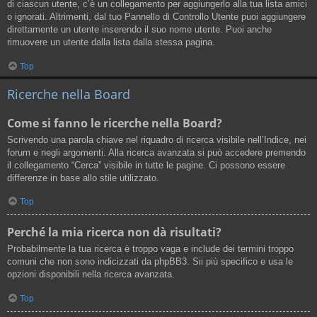
di ciascun utente, c’è un collegamento per aggiungerlo alla tua lista amici
o ignorati. Altrimenti, dal tuo Pannello di Controllo Utente puoi aggiungere
direttamente un utente inserendo il suo nome utente. Puoi anche
rimuovere un utente dalla lista dalla stessa pagina.
Top
Ricerche nella Board
Come si fanno le ricerche nella Board?
Scrivendo una parola chiave nel riquadro di ricerca visibile nell’Indice, nei
forum e negli argomenti. Alla ricerca avanzata si può accedere premendo
il collegamento “Cerca” visibile in tutte le pagine. Ci possono essere
differenze in base allo stile utilizzato.
Top
Perché la mia ricerca non dà risultati?
Probabilmente la tua ricerca è troppo vaga e include dei termini troppo
comuni che non sono indicizzati da phpBB3. Sii più specifico e usa le
opzioni disponibili nella ricerca avanzata.
Top