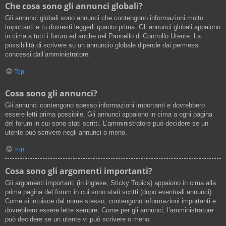
Che cosa sono gli annunci globali?
Gli annunci globali sono annunci che contengono informazioni molto
importanti e tu dovresti leggerli quanto prima. Gli annunci globali appaiono
in cima a tutti i forum ed anche nel Pannello di Controllo Utente. La
possibilità di scrivere su un annuncio globale dipende dai permessi
concessi dall’amministratore.
Top
Cosa sono gli annunci?
Gli annunci contengono spesso informazioni importanti e dovrebbero
essere letti prima possibile. Gli annunci appaiono in cima a ogni pagina
del forum in cui sono stati scritti. L’amministratore può decidere se un
utente può scrivere negli annunci o meno.
Top
Cosa sono gli argomenti importanti?
Gli argomenti importanti (in inglese, Sticky Topics) appaiono in cima alla
prima pagina del forum in cui sono stati scritti (dopo eventuali annunci).
Come si intuisce dal nome stesso, contengono informazioni importanti e
dovrebbero essere lette sempre. Come per gli annunci, l’amministratore
può decidere se un utente vi può scrivere o meno.