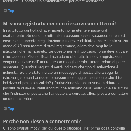
registrarsi. Contatta un amministratore per avere assistenza.
Top
Mi sono registrato ma non riesco a connettermi!
Innanzitutto controlla di aver inserito nome utente e password
esattamente. Se sono corretti, allora possono esser successe un paio di
cose: se il supporto «registrazione minore» è abilitato e hai cliccato su
Ho
meno di 13 anni
mentre ti stavi registrando, allora devi seguire le
istruzioni che hai ricevuto. Se questo non è il tuo caso, forse devi attivare
il tuo account. Alcune Board richiedono che tutte le nuove registrazioni
vengano attivate dall’utente stesso o dagli amministratori, prima di poter
accedere. Quando ti registri ti verrà indicato che tipo di attivazione è
richiesta. Se ti è stato inviato un messaggio di posta, allora segui le
istruzioni; se non hai ricevuto nessun messaggio... sei sicuro che il tuo
indirizzo di posta sia valido? (L’attivazione via posta serve a ridurre la
possibilità di avere utenti anonimi che abusano della Board.) Se sei sicuro
che l’indirizzo di posta che hai usato sia corretto, allora prova a contattare
un amministratore
Top
Perché non riesco a connettermi?
Ci sono svariati motivi per cui questo succede. Per prima cosa controlla