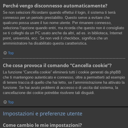
Perché vengo disconnesso automaticamente?
Se non selezioni
Ricordami
quando effettui il login, il sistema ti terrà
connesso per un periodo prestabilito. Questo serve a evitare che
qualcuno possa usare il tuo nome utente. Per rimanere connesso,
seleziona l’opzione quando entri, ma ricorda che questo non è consigliato
se ti colleghi da un PC usato anche da altri, ad es. in biblioteca, Internet
point, università, ecc. Se non vedi il checkbox, significa che un
amministratore ha disabilitato questa caratteristica.
Top
Che cosa provoca il comando “Cancella cookie”?
La funzione “Cancella cookie” eliminerà tutti i cookie generati da phpBB
che ti mantengono autenticato e connesso, oltre a permetterti ad esempio
di tenere traccia di quello che hai letto, se l’amministrazione ha attivato la
funzione. Se hai avuto problemi di accesso o di uscita dal sistema, la
cancellazione dei cookie potrebbe risolvere tali disguidi.
Top
Impostazioni e preferenze utente
Come cambio le mie impostazioni?