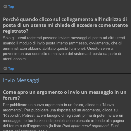
Top
Perché quando clicco sul collegamento all’indirizzo di
posta di un utente mi chiede di accedere come utente
registrato?
Solo gli utenti registrati possono inviare messaggi di posta ad altri utenti
usando il modulo di invio posta interno (ammesso, ovviamente, che gli
amministratori abbiano abilitato questa funzione). Questo serve a
prevenire un uso scorretto o malevolo del sistema di posta da parte di
utenti anonimi
Top
Invio Messaggi
Come apro un argomento o invio un messaggio in un
forum?
Per pubblicare un nuovo argomento in un forum, clicca su “Nuovo
argomento”. Per pubblicare una risposta ad un argomento, clicca su
“Rispondi”. Potresti avere bisogno di registrarti prima di poter inviare un
messaggio: le tue funzioni disponibili sono elencate in fondo alla pagina
del forum o dell’argomento (la lista
Puoi aprire nuovi argomenti
,
Puoi