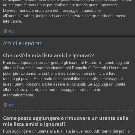
un sistema di protezione per risalire a chi manda questi messaggi.
Dovresti mandare una copia del messaggio in questione
all’amministratore, includendo anche l’intestazione, in modo che possa
intervenire.
Top
Amici e ignorati
Che cos’è la mia lista amici e ignorati?
Puoi usare queste liste per gestire gli iscritti al Forum. Gli utenti aggiunti
alla tua lista amici saranno elencati nel Pannello di Controllo Utente per
poter più rapidamente controllare se sono connessi e inviare loro
messaggi privati. A seconda delle possibilità dello stile, i messaggi di
questi utenti possono anche essere evidenziati. Se aggiungi un utente
alla tua lista ignorati, ogni suo messaggio sarà nascosto
automaticamente.
Top
Come posso aggiungere o rimuovere un utente dalla
mia lista amici o ignorati?
Puoi aggiungere un utente alla tua lista in due modi. All’interno del profilo