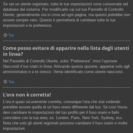
Se sei un utente registrato, tutte le tue impostazioni sono conservate nel
database del sistema. Per modificarle vai sul tuo Pannello di Controllo
Utente; generalmente sta in cima ad ogni pagina, ma questo potrebbe non
essere sempre vero. Questo ti permetterà di cambiare tutte le tue
impostazioni e le preferenze.
Top
Come posso evitare di apparire nella lista degli utenti
in linea?
Nel Pannello di Controllo Utente, sotto “Preferenze”, trovi l’opzione
Nascondi il tuo stato in linea
. Attivando questa opzione, apparirai solo agli
amministratori e a te stesso. Verrai identificato come utente nascosto.
Top
L’ora non è corretta!
L’ora è quasi sicuramente corretta, comunque l’ora che stai vedendo
potrebbe essere quella di un fuso orario differente dal tuo. Se così fosse,
devi cambiare le impostazioni del tuo profilo per il fuso orario e farlo
coincidere con la tua area, es. London, Paris, New York, Sydney, ecc.
Nota che solo gli utenti registrati possono cambiare il fuso orario e molte
impostazioni.