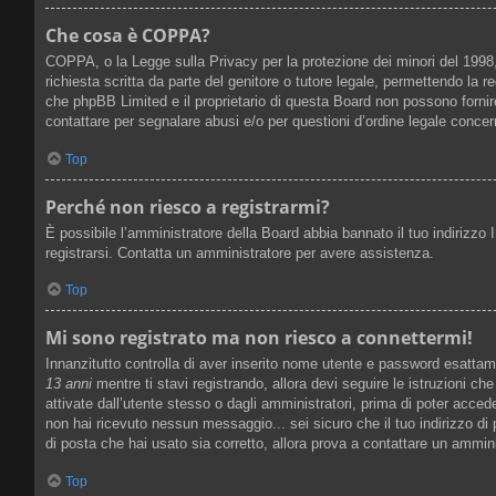
Che cosa è COPPA?
COPPA, o la Legge sulla Privacy per la protezione dei minori del 1998, 
richiesta scritta da parte del genitore o tutore legale, permettendo la 
che phpBB Limited e il proprietario di questa Board non possono fornire
contattare per segnalare abusi e/o per questioni d’ordine legale conce
Top
Perché non riesco a registrarmi?
È possibile l’amministratore della Board abbia bannato il tuo indirizzo I
registrarsi. Contatta un amministratore per avere assistenza.
Top
Mi sono registrato ma non riesco a connettermi!
Innanzitutto controlla di aver inserito nome utente e password esattam
13 anni
mentre ti stavi registrando, allora devi seguire le istruzioni ch
attivate dall’utente stesso o dagli amministratori, prima di poter acceder
non hai ricevuto nessun messaggio... sei sicuro che il tuo indirizzo di 
di posta che hai usato sia corretto, allora prova a contattare un ammin
Top