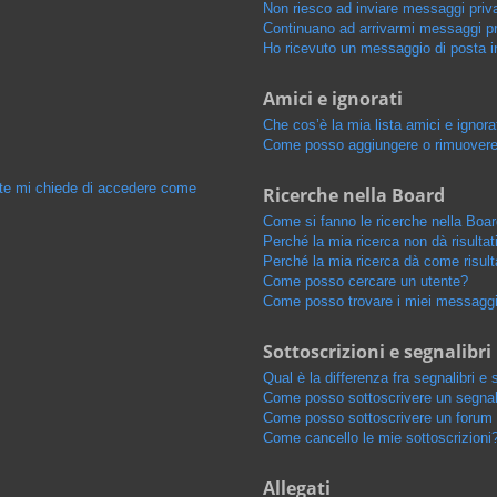
Non riesco ad inviare messaggi priva
Continuano ad arrivarmi messaggi pri
Ho ricevuto un messaggio di posta i
Amici e ignorati
Che cos’è la mia lista amici e ignora
Come posso aggiungere o rimuovere u
ente mi chiede di accedere come
Ricerche nella Board
Come si fanno le ricerche nella Boa
Perché la mia ricerca non dà risultat
Perché la mia ricerca dà come risul
Come posso cercare un utente?
Come posso trovare i miei messaggi 
Sottoscrizioni e segnalibri
Qual è la differenza fra segnalibri e 
Come posso sottoscrivere un segnal
Come posso sottoscrivere un forum 
Come cancello le mie sottoscrizioni
Allegati