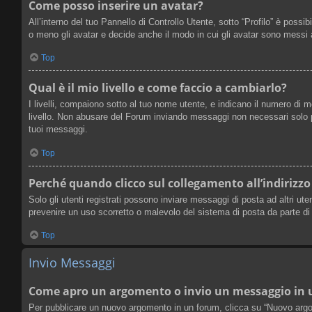
Come posso inserire un avatar?
All’interno del tuo Pannello di Controllo Utente, sotto “Profilo” è poss
o meno gli avatar e decide anche il modo in cui gli avatar sono messi a
Top
Qual è il mio livello e come faccio a cambiarlo?
I livelli, compaiono sotto al tuo nome utente, e indicano il numero di 
livello. Non abusare del Forum inviando messaggi non necessari solo p
tuoi messaggi.
Top
Perché quando clicco sul collegamento all’indirizzo
Solo gli utenti registrati possono inviare messaggi di posta ad altri u
prevenire un uso scorretto o malevolo del sistema di posta da parte di
Top
Invio Messaggi
Come apro un argomento o invio un messaggio in
Per pubblicare un nuovo argomento in un forum, clicca su “Nuovo argome