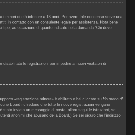
a i minori di età inferiore a 13 anni. Per avere tale consenso serve una
mettiti in contatto con un consulente legale per assistenza. Nota bene
asi tipo, ad eccezione di quanto indicato nella domanda “Chi devo
isabilitato le registrazioni per impedire ai nuovi visitatori di
upporto «registrazione minore» è abilitato e hai cliccato su
Ho meno di
. Alcune Board richiedono che tutte le nuove registrazioni vengano
 è stato inviato un messaggio di posta, allora segui le istruzioni; se
e utenti anonimi che abusano della Board.) Se sei sicuro che l’indirizzo