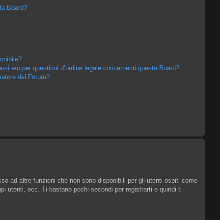
sta Board?
onibile?
usi e/o per questioni d’ordine legale concernenti questa Board?
ratore del Forum?
o ad altre funzioni che non sono disponibili per gli utenti ospiti come
i utenti, ecc. Ti bastano pochi secondi per registrarti e quindi ti