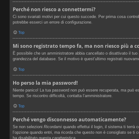
Perché non riesco a connettermi?
Ci sono svariati motivi per cui questo succede. Per prima cosa control
potrebbe esserci un errore di configurazione.
Top
Mi sono registrato tempo fa, ma non riesco più a 
È possibile che un amministratore abbia cancellato o disattivato il tuo
grandezza del database. Se il motivo è quest’ultimo registrati nuovame
Top
Ho perso la mia password!
Niente panico! La tua password non può essere recuperata, ma può esse
tempo. Se riscontro difficoltà, contatta l’amministratore.
Top
Perché vengo disconnesso automaticamente?
Se non selezioni
Ricordami
quando effettui il login, il sistema ti ter
l’opzione quando entri, ma ricorda che questo non è consigliato se ti co
ha disabilitato questa caratteristica.