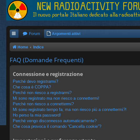
Forum
Argomenti attivi
Home
Indice
FAQ (Domande Frequenti)
Connessione e registrazione
Perché devo registrarmi?
Che cosa è COPPA?
Perché non riesco a registrarmi?
Mi sono registrato ma non riesco a connettermi!
Perché non riesco a connettermi?
Mi sono registrato tempo fa, ma non riesco più a connettermi?!
Ho perso la mia password!
Perché vengo disconnesso automaticamente?
Che cosa provoca il comando “Cancella cookie”?