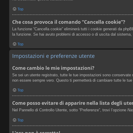
Top
Che cosa provoca il comando “Cancella cookie”?
La funzione “Cancella cookie” eliminerà tutti i cookie generati da phpB
la funzione. Se hai avuto problemi di accesso o di uscita dal sistema, l
Top
Impostazioni e preferenze utente
Come cambio le mie impostazioni?
Se sei un utente registrato, tutte le tue impostazioni sono conservate
non essere sempre vero. Questo ti permetterà di cambiare tutte le tue 
Top
Come posso evitare di apparire nella lista degli uten
Nel Pannello di Controllo Utente, sotto “Preferenze”, trovi l’opzione
Nas
Top
L’ora non è corretta!