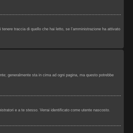
tenere traccia di quello che hai letto, se l’amministrazione ha attivato
Utente; generalmente sta in cima ad ogni pagina, ma questo potrebbe
istratori e a te stesso. Verrai identificato come utente nascosto.