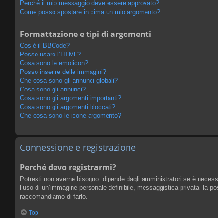
Perché il mio messaggio deve essere approvato?
Come posso spostare in cima un mio argomento?
Formattazione e tipi di argomenti
Cos’è il BBCode?
Posso usare l’HTML?
Cosa sono le emoticon?
Posso inserire delle immagini?
Che cosa sono gli annunci globali?
Cosa sono gli annunci?
Cosa sono gli argomenti importanti?
Cosa sono gli argomenti bloccati?
Che cosa sono le icone argomento?
Connessione e registrazione
Perché devo registrarmi?
Potresti non averne bisogno: dipende dagli amministratori se è necessar
l’uso di un’immagine personale definibile, messaggistica privata, la poss
raccomandiamo di farlo.
Top