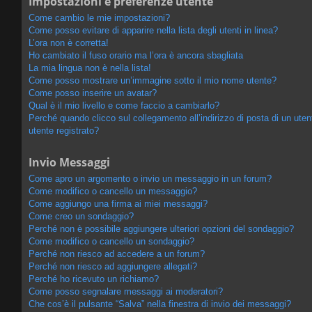
Impostazioni e preferenze utente
Come cambio le mie impostazioni?
Come posso evitare di apparire nella lista degli utenti in linea?
L’ora non è corretta!
Ho cambiato il fuso orario ma l’ora è ancora sbagliata
La mia lingua non è nella lista!
Come posso mostrare un’immagine sotto il mio nome utente?
Come posso inserire un avatar?
Qual è il mio livello e come faccio a cambiarlo?
Perché quando clicco sul collegamento all’indirizzo di posta di un ut
utente registrato?
Invio Messaggi
Come apro un argomento o invio un messaggio in un forum?
Come modifico o cancello un messaggio?
Come aggiungo una firma ai miei messaggi?
Come creo un sondaggio?
Perché non è possibile aggiungere ulteriori opzioni del sondaggio?
Come modifico o cancello un sondaggio?
Perché non riesco ad accedere a un forum?
Perché non riesco ad aggiungere allegati?
Perché ho ricevuto un richiamo?
Come posso segnalare messaggi ai moderatori?
Che cos’è il pulsante “Salva” nella finestra di invio dei messaggi?