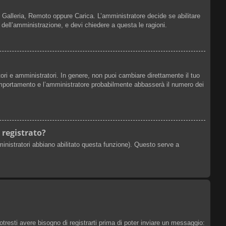
r, Galleria, Remoto oppure Carica. L’amministratore decide se abilitare
 dell’amministrazione, e devi chiedere a questa le ragioni.
ori e amministratori. In genere, non puoi cambiare direttamente il tuo
omportamento e l’amministratore probabilmente abbasserà il numero dei
 registrato?
ministratori abbiano abilitato questa funzione). Questo serve a
esti avere bisogno di registrarti prima di poter inviare un messaggio: