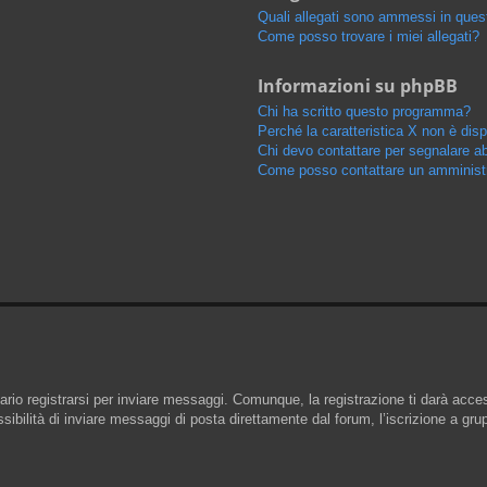
Quali allegati sono ammessi in que
Come posso trovare i miei allegati?
Informazioni su phpBB
Chi ha scritto questo programma?
Perché la caratteristica X non è disp
Chi devo contattare per segnalare ab
Come posso contattare un amminist
io registrarsi per inviare messaggi. Comunque, la registrazione ti darà access
ibilità di inviare messaggi di posta direttamente dal forum, l’iscrizione a grupp