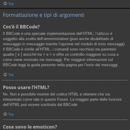
Top
Formattazione e tipi di argomenti
Cos’è il BBCode?
Il BBCode è una speciale implementazione dell’HTML; l’utilizzo è
soggetto alla scelta dell’amministratore (puoi anche disabilitarlo di
messaggio in messaggio tramite l’opzione nel modulo di invio messaggi).
Il BBCode è simile all’HTML, i comandi sono racchiusi tra parentesi
quadre [ e ] anziché tra < e > e offre un controllo maggiore su cosa e
come viene mostrato nei messaggi. Per maggiori informazioni sul
BBCode leggi la guida presente nella pagina per l’invio dei messaggi.
Top
Posso usare l’HTML?
No. Non è possibile inserire del codice HTML e ottenere che sia
interpretato come tale in questo Forum. La maggior parte delle funzioni
dell’HTML può essere sostituita dal BBCode.
Top
Cosa sono le emoticon?