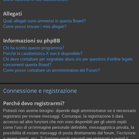
Allegati
Quali allegati sono ammessi in questa Board?
Come posso trovare i miei allegati?
Informazioni su phpBB
Chi ha scritto questo programma?
Perché la caratteristica X non è disponibile?
Chi devo contattare per segnalare abusi e/o per questioni d’ordine legale
concernenti questa Board?
Come posso contattare un amministratore del Forum?
Connessione e registrazione
Perché devo registrarmi?
Potresti non averne bisogno: dipende dagli amministratori se è necessario
registrarsi per inviare messaggi. Comunque, la registrazione ti darà
accesso ad altre funzioni che non sono disponibili per gli utenti ospiti
come l’uso di un’immagine personale definibile, messaggistica privata, la
possibilità di inviare messaggi di posta direttamente dal forum, l’iscrizione
a gruppi utenti, ecc. Ti bastano pochi secondi per registrarti e quindi ti