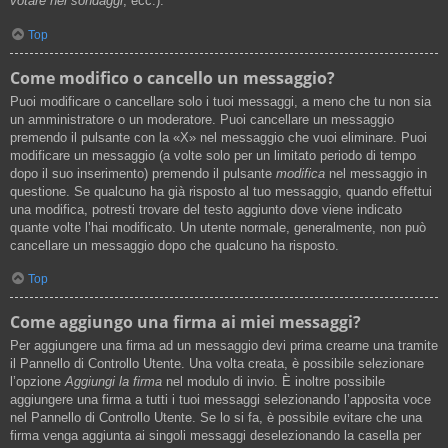
votare nei sondaggi
, ecc.).
Top
Come modifico o cancello un messaggio?
Puoi modificare o cancellare solo i tuoi messaggi, a meno che tu non sia
un amministratore o un moderatore. Puoi cancellare un messaggio
premendo il pulsante con la «X» nel messaggio che vuoi eliminare. Puoi
modificare un messaggio (a volte solo per un limitato periodo di tempo
dopo il suo inserimento) premendo il pulsante
modifica
nel messaggio in
questione. Se qualcuno ha già risposto al tuo messaggio, quando effettui
una modifica, potresti trovare del testo aggiunto dove viene indicato
quante volte l’hai modificato. Un utente normale, generalmente, non può
cancellare un messaggio dopo che qualcuno ha risposto.
Top
Come aggiungo una firma ai miei messaggi?
Per aggiungere una firma ad un messaggio devi prima crearne una tramite
il Pannello di Controllo Utente. Una volta creata, è possibile selezionare
l’opzione
Aggiungi la firma
nel modulo di invio. È inoltre possibile
aggiungere una firma a tutti i tuoi messaggi selezionando l’apposita voce
nel Pannello di Controllo Utente. Se lo si fa, è possibile evitare che una
firma venga aggiunta ai singoli messaggi deselezionando la casella per