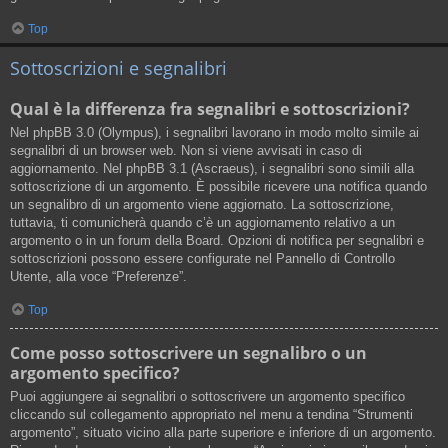
Top
Sottoscrizioni e segnalibri
Qual è la differenza fra segnalibri e sottoscrizioni?
Nel phpBB 3.0 (Olympus), i segnalibri lavorano in modo molto simile ai
segnalibri di un browser web. Non si viene avvisati in caso di
aggiornamento. Nel phpBB 3.1 (Ascraeus), i segnalibri sono simili alla
sottoscrizione di un argomento. È possibile ricevere una notifica quando
un segnalibro di un argomento viene aggiornato. La sottoscrizione,
tuttavia, ti comunicherà quando c’è un aggiornamento relativo a un
argomento o in un forum della Board. Opzioni di notifica per segnalibri e
sottoscrizioni possono essere configurate nel Pannello di Controllo
Utente, alla voce “Preferenze”.
Top
Come posso sottoscrivere un segnalibro o un
argomento specifico?
Puoi aggiungere ai segnalibri o sottoscrivere un argomento specifico
cliccando sul collegamento appropriato nel menu a tendina “Strumenti
argomento”, situato vicino alla parte superiore e inferiore di un argomento.