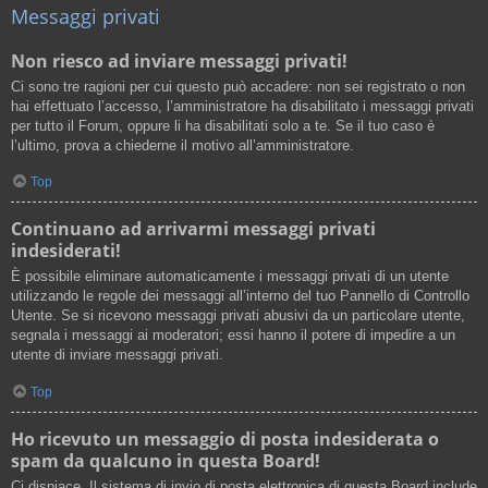
Messaggi privati
Non riesco ad inviare messaggi privati!
Ci sono tre ragioni per cui questo può accadere: non sei registrato o non
hai effettuato l’accesso, l’amministratore ha disabilitato i messaggi privati
per tutto il Forum, oppure li ha disabilitati solo a te. Se il tuo caso è
l’ultimo, prova a chiederne il motivo all’amministratore.
Top
Continuano ad arrivarmi messaggi privati
indesiderati!
È possibile eliminare automaticamente i messaggi privati ​​di un utente
utilizzando le regole dei messaggi all’interno del tuo Pannello di Controllo
Utente. Se si ricevono messaggi privati ​​abusivi da un particolare utente,
segnala i messaggi ai moderatori; essi hanno il potere di impedire a un
utente di inviare messaggi privati​​.
Top
Ho ricevuto un messaggio di posta indesiderata o
spam da qualcuno in questa Board!
Ci dispiace. Il sistema di invio di posta elettronica di questa Board include