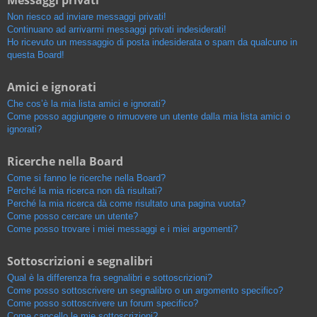
Messaggi privati
Non riesco ad inviare messaggi privati!
Continuano ad arrivarmi messaggi privati indesiderati!
Ho ricevuto un messaggio di posta indesiderata o spam da qualcuno in
questa Board!
Amici e ignorati
Che cos’è la mia lista amici e ignorati?
Come posso aggiungere o rimuovere un utente dalla mia lista amici o
ignorati?
Ricerche nella Board
Come si fanno le ricerche nella Board?
Perché la mia ricerca non dà risultati?
Perché la mia ricerca dà come risultato una pagina vuota?
Come posso cercare un utente?
Come posso trovare i miei messaggi e i miei argomenti?
Sottoscrizioni e segnalibri
Qual è la differenza fra segnalibri e sottoscrizioni?
Come posso sottoscrivere un segnalibro o un argomento specifico?
Come posso sottoscrivere un forum specifico?
Come cancello le mie sottoscrizioni?