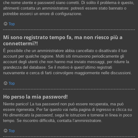
che nome utente e password siano corretti. Di solito il problema è questo,
altrimenti contatta un amministratore: potresti essere stato bannato o
potrebbe esserci un errore di configurazione.
Top
Mi sono registrato tempo fa, ma non riesco più a
connettermi?!
È possibile che un amministratore abbia cancellato o disattivato il tuo
account per qualche ragione. Molti siti rimuovono periodicamente gli
account degli utenti che non hanno mai inviato messaggi, per ridurre la
grandezza del database. Se il motivo è quest’ultimo registrati
nuovamente e cerca di farti coinvolgere maggiormente nelle discussioni.
Top
Ho perso la mia password!
Niente panico! La tua password non può essere recuperata, ma può
essere rigenerata. Per far questo vai nella pagina di ingresso e clicca su
Ho dimenticato la password
, segui le istruzioni e tornerai in linea in poco
tempo. Se riscontro difficoltà, contatta l’amministratore.
Top