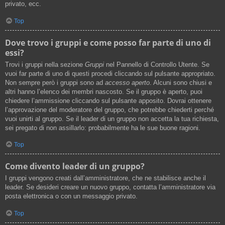
privato, ecc.
Top
Dove trovo i gruppi e come posso far parte di uno di
essi?
Trovi i gruppi nella sezione
Gruppi
nel Pannello di Controllo Utente. Se
vuoi far parte di uno di questi procedi cliccando sul pulsante appropriato.
Non sempre però i gruppi sono ad
accesso aperto
. Alcuni sono chiusi e
altri hanno l’elenco dei membri nascosto. Se il gruppo è aperto, puoi
chiedere l’ammissione cliccando sul pulsante apposito. Dovrai ottenere
l’approvazione del moderatore del gruppo, che potrebbe chiederti perché
vuoi unirti al gruppo. Se il leader di un gruppo non accetta la tua richiesta,
sei pregato di non assillarlo: probabilmente ha le sue buone ragioni.
Top
Come divento leader di un gruppo?
I gruppi vengono creati dall’amministratore, che ne stabilisce anche il
leader. Se desideri creare un nuovo gruppo, contatta l’amministratore via
posta elettronica o con un messaggio privato.
Top