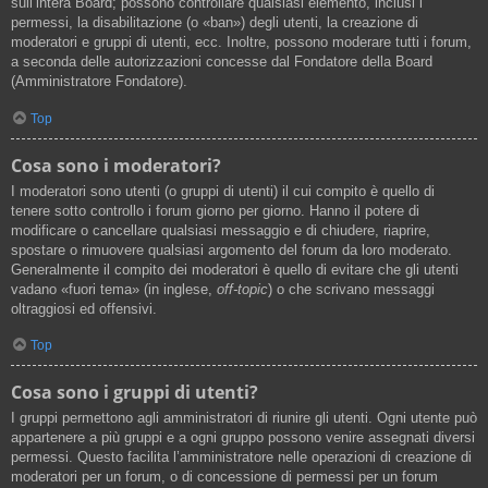
sull’intera Board; possono controllare qualsiasi elemento, inclusi i
permessi, la disabilitazione (o «ban») degli utenti, la creazione di
moderatori e gruppi di utenti, ecc. Inoltre, possono moderare tutti i forum,
a seconda delle autorizzazioni concesse dal Fondatore della Board
(Amministratore Fondatore).
Top
Cosa sono i moderatori?
I moderatori sono utenti (o gruppi di utenti) il cui compito è quello di
tenere sotto controllo i forum giorno per giorno. Hanno il potere di
modificare o cancellare qualsiasi messaggio e di chiudere, riaprire,
spostare o rimuovere qualsiasi argomento del forum da loro moderato.
Generalmente il compito dei moderatori è quello di evitare che gli utenti
vadano «fuori tema» (in inglese,
off-topic
) o che scrivano messaggi
oltraggiosi ed offensivi.
Top
Cosa sono i gruppi di utenti?
I gruppi permettono agli amministratori di riunire gli utenti. Ogni utente può
appartenere a più gruppi e a ogni gruppo possono venire assegnati diversi
permessi. Questo facilita l’amministratore nelle operazioni di creazione di
moderatori per un forum, o di concessione di permessi per un forum