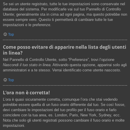
Se sei un utente registrato, tutte le tue impostazioni sono conservate nel
database del sistema. Per modificarle vai sul tuo Pannello di Controllo
Utente; generalmente sta in cima ad ogni pagina, ma questo potrebbe non
essere sempre vero. Questo ti permetterà di cambiare tutte le tue
impostazioni e le preferenze.
Top
Come posso evitare di apparire nella lista degli utenti
in linea?
Nel Pannello di Controllo Utente, sotto “Preferenze”, trovi l’opzione
Nascondi il tuo stato in linea
. Attivando questa opzione, apparirai solo agli
amministratori e a te stesso. Verrai identificato come utente nascosto.
Top
L’ora non è corretta!
L’ora è quasi sicuramente corretta, comunque l’ora che stai vedendo
potrebbe essere quella di un fuso orario differente dal tuo. Se così fosse,
devi cambiare le impostazioni del tuo profilo per il fuso orario e farlo
coincidere con la tua area, es. London, Paris, New York, Sydney, ecc.
Nota che solo gli utenti registrati possono cambiare il fuso orario e molte
impostazioni.