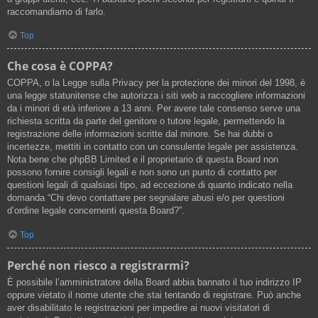
raccomandiamo di farlo.
Top
Che cosa è COPPA?
COPPA, o la Legge sulla Privacy per la protezione dei minori del 1998, è
una legge statunitense che autorizza i siti web a raccogliere informazioni
da i minori di età inferiore a 13 anni. Per avere tale consenso serve una
richiesta scritta da parte del genitore o tutore legale, permettendo la
registrazione delle informazioni scritte dal minore. Se hai dubbi o
incertezze, mettiti in contatto con un consulente legale per assistenza.
Nota bene che phpBB Limited e il proprietario di questa Board non
possono fornire consigli legali e non sono un punto di contatto per
questioni legali di qualsiasi tipo, ad eccezione di quanto indicato nella
domanda “Chi devo contattare per segnalare abusi e/o per questioni
d’ordine legale concernenti questa Board?”.
Top
Perché non riesco a registrarmi?
È possibile l’amministratore della Board abbia bannato il tuo indirizzo IP
oppure vietato il nome utente che stai tentando di registrare. Può anche
aver disabilitato le registrazioni per impedire ai nuovi visitatori di