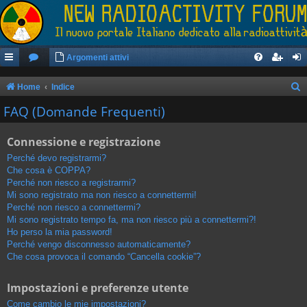
Argomenti attivi
Home
Indice
e
FAQ (Domande Frequenti)
r
Connessione e registrazione
c
a
Perché devo registrarmi?
Che cosa è COPPA?
Perché non riesco a registrarmi?
Mi sono registrato ma non riesco a connettermi!
Perché non riesco a connettermi?
Mi sono registrato tempo fa, ma non riesco più a connettermi?!
Ho perso la mia password!
Perché vengo disconnesso automaticamente?
Che cosa provoca il comando “Cancella cookie”?
Impostazioni e preferenze utente
Come cambio le mie impostazioni?