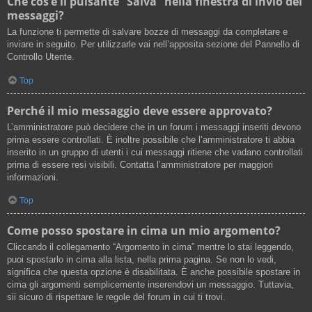
Che cos’è il pulsante “Salva” nella finestra di invio dei
messaggi?
La funzione ti permette di salvare bozze di messaggi da completare e
inviare in seguito. Per utilizzarle vai nell’apposita sezione del Pannello di
Controllo Utente.
Top
Perché il mio messaggio deve essere approvato?
L’amministratore può decidere che in un forum i messaggi inseriti devono
prima essere controllati. È inoltre possibile che l’amministratore ti abbia
inserito in un gruppo di utenti i cui messaggi ritiene che vadano controllati
prima di essere resi visibili. Contatta l’amministratore per maggiori
informazioni.
Top
Come posso spostare in cima un mio argomento?
Cliccando il collegamento “Argomento in cima” mentre lo stai leggendo,
puoi spostarlo in cima alla lista, nella prima pagina. Se non lo vedi,
significa che questa opzione è disabilitata. È anche possibile spostare in
cima gli argomenti semplicemente inserendovi un messaggio. Tuttavia,
sii sicuro di rispettare le regole del forum in cui ti trovi.