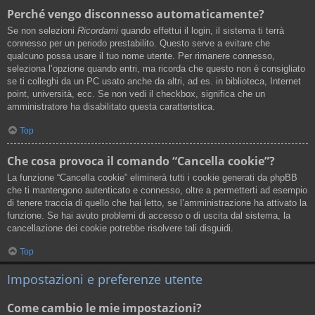
Perché vengo disconnesso automaticamente?
Se non selezioni
Ricordami
quando effettui il login, il sistema ti terrà
connesso per un periodo prestabilito. Questo serve a evitare che
qualcuno possa usare il tuo nome utente. Per rimanere connesso,
seleziona l’opzione quando entri, ma ricorda che questo non è consigliato
se ti colleghi da un PC usato anche da altri, ad es. in biblioteca, Internet
point, università, ecc. Se non vedi il checkbox, significa che un
amministratore ha disabilitato questa caratteristica.
Top
Che cosa provoca il comando “Cancella cookie”?
La funzione “Cancella cookie” eliminerà tutti i cookie generati da phpBB
che ti mantengono autenticato e connesso, oltre a permetterti ad esempio
di tenere traccia di quello che hai letto, se l’amministrazione ha attivato la
funzione. Se hai avuto problemi di accesso o di uscita dal sistema, la
cancellazione dei cookie potrebbe risolvere tali disguidi.
Top
Impostazioni e preferenze utente
Come cambio le mie impostazioni?