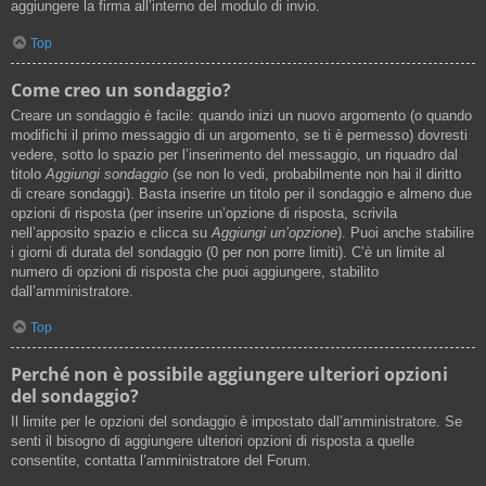
aggiungere la firma all’interno del modulo di invio.
Top
Come creo un sondaggio?
Creare un sondaggio è facile: quando inizi un nuovo argomento (o quando
modifichi il primo messaggio di un argomento, se ti è permesso) dovresti
vedere, sotto lo spazio per l’inserimento del messaggio, un riquadro dal
titolo
Aggiungi sondaggio
(se non lo vedi, probabilmente non hai il diritto
di creare sondaggi). Basta inserire un titolo per il sondaggio e almeno due
opzioni di risposta (per inserire un’opzione di risposta, scrivila
nell’apposito spazio e clicca su
Aggiungi un’opzione
). Puoi anche stabilire
i giorni di durata del sondaggio (0 per non porre limiti). C’è un limite al
numero di opzioni di risposta che puoi aggiungere, stabilito
dall’amministratore.
Top
Perché non è possibile aggiungere ulteriori opzioni
del sondaggio?
Il limite per le opzioni del sondaggio è impostato dall’amministratore. Se
senti il bisogno di aggiungere ulteriori opzioni di risposta a quelle
consentite, contatta l’amministratore del Forum.