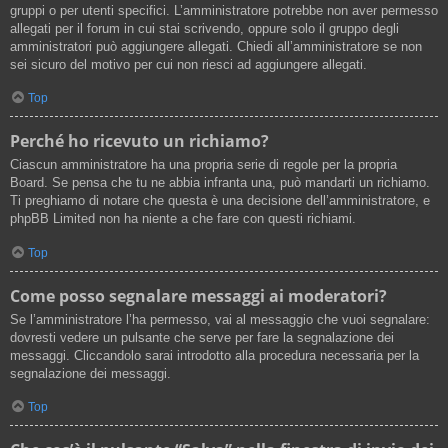
gruppi o per utenti specifici. L’amministratore potrebbe non aver permesso
allegati per il forum in cui stai scrivendo, oppure solo il gruppo degli
amministratori può aggiungere allegati. Chiedi all’amministratore se non
sei sicuro del motivo per cui non riesci ad aggiungere allegati.
Top
Perché ho ricevuto un richiamo?
Ciascun amministratore ha una propria serie di regole per la propria
Board. Se pensa che tu ne abbia infranta una, può mandarti un richiamo.
Ti preghiamo di notare che questa è una decisione dell’amministratore, e
phpBB Limited non ha niente a che fare con questi richiami.
Top
Come posso segnalare messaggi ai moderatori?
Se l’amministratore l’ha permesso, vai al messaggio che vuoi segnalare:
dovresti vedere un pulsante che serve per fare la segnalazione dei
messaggi. Cliccandolo sarai introdotto alla procedura necessaria per la
segnalazione dei messaggi.
Top