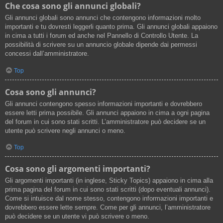
Che cosa sono gli annunci globali?
Gli annunci globali sono annunci che contengono informazioni molto
importanti e tu dovresti leggerli quanto prima. Gli annunci globali appaiono
in cima a tutti i forum ed anche nel Pannello di Controllo Utente. La
possibilità di scrivere su un annuncio globale dipende dai permessi
concessi dall’amministratore.
Top
Cosa sono gli annunci?
Gli annunci contengono spesso informazioni importanti e dovrebbero
essere letti prima possibile. Gli annunci appaiono in cima a ogni pagina
del forum in cui sono stati scritti. L’amministratore può decidere se un
utente può scrivere negli annunci o meno.
Top
Cosa sono gli argomenti importanti?
Gli argomenti importanti (in inglese, Sticky Topics) appaiono in cima alla
prima pagina del forum in cui sono stati scritti (dopo eventuali annunci).
Come si intuisce dal nome stesso, contengono informazioni importanti e
dovrebbero essere lette sempre. Come per gli annunci, l’amministratore
può decidere se un utente vi può scrivere o meno.