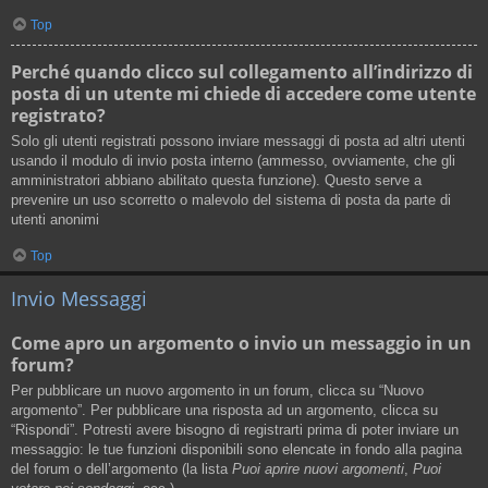
Top
Perché quando clicco sul collegamento all’indirizzo di
posta di un utente mi chiede di accedere come utente
registrato?
Solo gli utenti registrati possono inviare messaggi di posta ad altri utenti
usando il modulo di invio posta interno (ammesso, ovviamente, che gli
amministratori abbiano abilitato questa funzione). Questo serve a
prevenire un uso scorretto o malevolo del sistema di posta da parte di
utenti anonimi
Top
Invio Messaggi
Come apro un argomento o invio un messaggio in un
forum?
Per pubblicare un nuovo argomento in un forum, clicca su “Nuovo
argomento”. Per pubblicare una risposta ad un argomento, clicca su
“Rispondi”. Potresti avere bisogno di registrarti prima di poter inviare un
messaggio: le tue funzioni disponibili sono elencate in fondo alla pagina
del forum o dell’argomento (la lista
Puoi aprire nuovi argomenti
,
Puoi