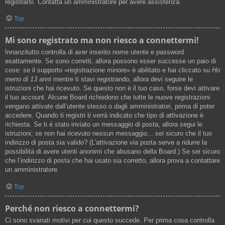
registrarsi. Contatta un amministratore per avere assistenza.
Top
Mi sono registrato ma non riesco a connettermi!
Innanzitutto controlla di aver inserito nome utente e password
esattamente. Se sono corretti, allora possono esser successe un paio di
cose: se il supporto «registrazione minore» è abilitato e hai cliccato su
Ho
meno di 13 anni
mentre ti stavi registrando, allora devi seguire le
istruzioni che hai ricevuto. Se questo non è il tuo caso, forse devi attivare
il tuo account. Alcune Board richiedono che tutte le nuove registrazioni
vengano attivate dall’utente stesso o dagli amministratori, prima di poter
accedere. Quando ti registri ti verrà indicato che tipo di attivazione è
richiesta. Se ti è stato inviato un messaggio di posta, allora segui le
istruzioni; se non hai ricevuto nessun messaggio... sei sicuro che il tuo
indirizzo di posta sia valido? (L’attivazione via posta serve a ridurre la
possibilità di avere utenti anonimi che abusano della Board.) Se sei sicuro
che l’indirizzo di posta che hai usato sia corretto, allora prova a contattare
un amministratore
Top
Perché non riesco a connettermi?
Ci sono svariati motivi per cui questo succede. Per prima cosa controlla