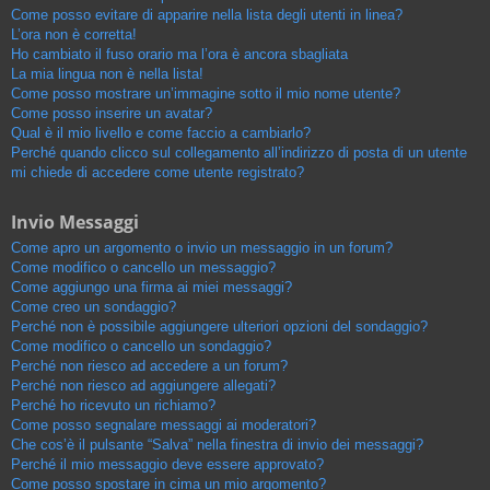
Come posso evitare di apparire nella lista degli utenti in linea?
L’ora non è corretta!
Ho cambiato il fuso orario ma l’ora è ancora sbagliata
La mia lingua non è nella lista!
Come posso mostrare un’immagine sotto il mio nome utente?
Come posso inserire un avatar?
Qual è il mio livello e come faccio a cambiarlo?
Perché quando clicco sul collegamento all’indirizzo di posta di un utente
mi chiede di accedere come utente registrato?
Invio Messaggi
Come apro un argomento o invio un messaggio in un forum?
Come modifico o cancello un messaggio?
Come aggiungo una firma ai miei messaggi?
Come creo un sondaggio?
Perché non è possibile aggiungere ulteriori opzioni del sondaggio?
Come modifico o cancello un sondaggio?
Perché non riesco ad accedere a un forum?
Perché non riesco ad aggiungere allegati?
Perché ho ricevuto un richiamo?
Come posso segnalare messaggi ai moderatori?
Che cos’è il pulsante “Salva” nella finestra di invio dei messaggi?
Perché il mio messaggio deve essere approvato?
Come posso spostare in cima un mio argomento?