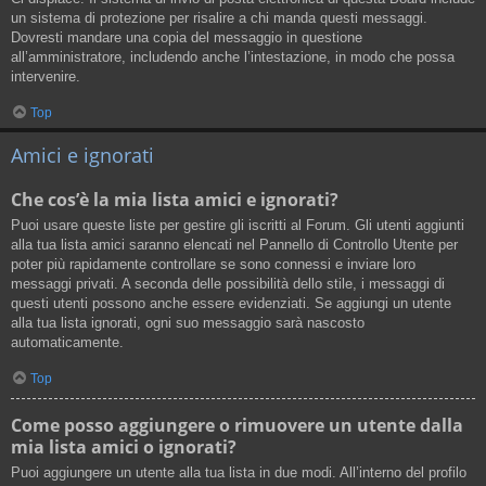
un sistema di protezione per risalire a chi manda questi messaggi.
Dovresti mandare una copia del messaggio in questione
all’amministratore, includendo anche l’intestazione, in modo che possa
intervenire.
Top
Amici e ignorati
Che cos’è la mia lista amici e ignorati?
Puoi usare queste liste per gestire gli iscritti al Forum. Gli utenti aggiunti
alla tua lista amici saranno elencati nel Pannello di Controllo Utente per
poter più rapidamente controllare se sono connessi e inviare loro
messaggi privati. A seconda delle possibilità dello stile, i messaggi di
questi utenti possono anche essere evidenziati. Se aggiungi un utente
alla tua lista ignorati, ogni suo messaggio sarà nascosto
automaticamente.
Top
Come posso aggiungere o rimuovere un utente dalla
mia lista amici o ignorati?
Puoi aggiungere un utente alla tua lista in due modi. All’interno del profilo