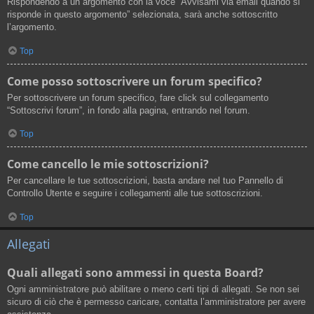
Rispondendo a un argomento con la voce “Avvisami via email quando si
risponde in questo argomento” selezionata, sarà anche sottoscritto
l’argomento.
Top
Come posso sottoscrivere un forum specifico?
Per sottoscrivere un forum specifico, fare click sul collegamento
“Sottoscrivi forum”, in fondo alla pagina, entrando nel forum.
Top
Come cancello le mie sottoscrizioni?
Per cancellare le tue sottoscrizioni, basta andare nel tuo Pannello di
Controllo Utente e seguire i collegamenti alle tue sottoscrizioni.
Top
Allegati
Quali allegati sono ammessi in questa Board?
Ogni amministratore può abilitare o meno certi tipi di allegati. Se non sei
sicuro di ciò che è permesso caricare, contatta l’amministratore per avere