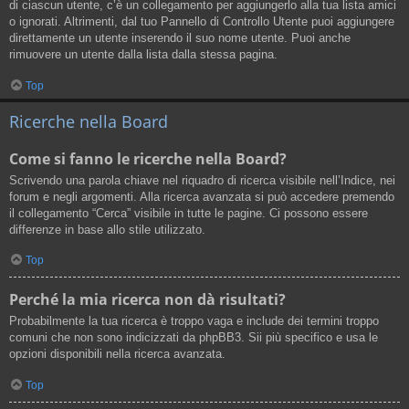
di ciascun utente, c’è un collegamento per aggiungerlo alla tua lista amici
o ignorati. Altrimenti, dal tuo Pannello di Controllo Utente puoi aggiungere
direttamente un utente inserendo il suo nome utente. Puoi anche
rimuovere un utente dalla lista dalla stessa pagina.
Top
Ricerche nella Board
Come si fanno le ricerche nella Board?
Scrivendo una parola chiave nel riquadro di ricerca visibile nell’Indice, nei
forum e negli argomenti. Alla ricerca avanzata si può accedere premendo
il collegamento “Cerca” visibile in tutte le pagine. Ci possono essere
differenze in base allo stile utilizzato.
Top
Perché la mia ricerca non dà risultati?
Probabilmente la tua ricerca è troppo vaga e include dei termini troppo
comuni che non sono indicizzati da phpBB3. Sii più specifico e usa le
opzioni disponibili nella ricerca avanzata.
Top