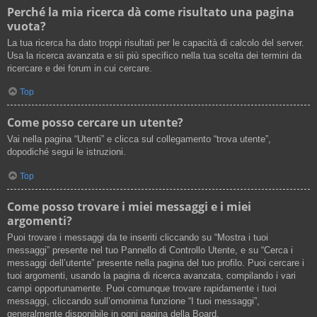
Perché la mia ricerca dà come risultato una pagina
vuota?
La tua ricerca ha dato troppi risultati per le capacità di calcolo del server.
Usa la ricerca avanzata e sii più specifico nella tua scelta dei termini da
ricercare e dei forum in cui cercare.
Top
Come posso cercare un utente?
Vai nella pagina “Utenti” e clicca sul collegamento “trova utente”,
dopodiché segui le istruzioni.
Top
Come posso trovare i miei messaggi e i miei
argomenti?
Puoi trovare i messaggi da te inseriti cliccando su “Mostra i tuoi
messaggi” presente nel tuo Pannello di Controllo Utente, e su “Cerca i
messaggi dell’utente” presente nella pagina del tuo profilo. Puoi cercare i
tuoi argomenti, usando la pagina di ricerca avanzata, compilando i vari
campi opportunamente. Puoi comunque trovare rapidamente i tuoi
messaggi, cliccando sull’omonima funzione “I tuoi messaggi”,
generalmente disponibile in ogni pagina della Board.