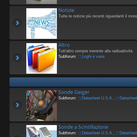
Notizie
Tutte le notizie più recenti riguardanti il mond
Altro
Tutt'altro sempre inerente alla radioattività.
Subforum:
Loghi e varie
Sonde Geiger
Subforum:
Datasheet U.S.A.
,
Datashee
Sonde a Scintillazione
Subforum:
Datasheet U.S.A.
,
Datashee