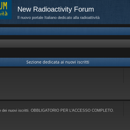
New Radioactivity Forum
Il nuovo portale Italiano dedicato alla radioattività
Sezione dedicata ai nuovi iscritti
parte dei nuovi iscritti. OBBLIGATORIO PER L'ACCESSO COMPLETO.