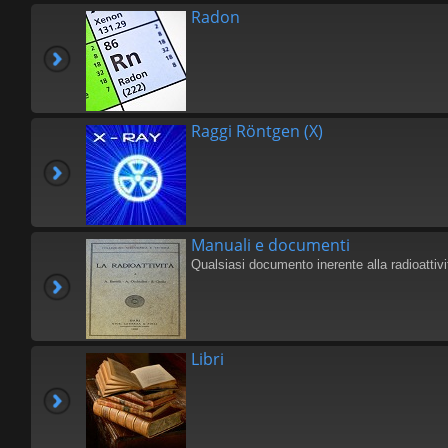
Radon
Raggi Röntgen (X)
Manuali e documenti
Qualsiasi documento inerente alla radioattivi
Libri