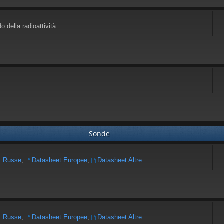
o della radioattività.
Sonde
t Russe
,
Datasheet Europee
,
Datasheet Altre
t Russe
,
Datasheet Europee
,
Datasheet Altre