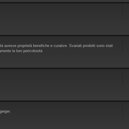
tà avesse proprietà benefiche e curative. Svariati prodotti sono stati
ente la loro pericolosità
geiger.